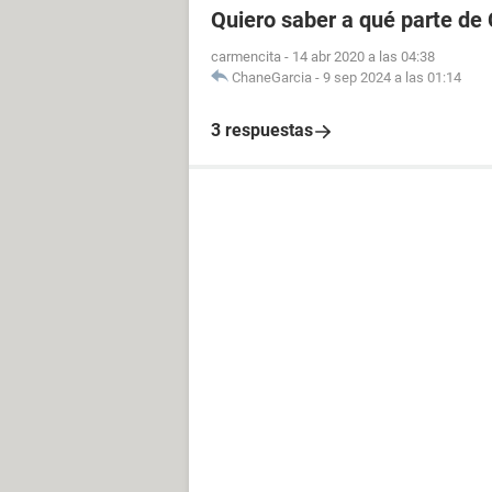
Quiero saber a qué parte de
carmencita
-
14 abr 2020 a las 04:38
ChaneGarcia
-
9 sep 2024 a las 01:14
3 respuestas