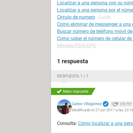
Localizar a una persona con su núme
Localizar a una persona por el númer
Circulo de numero
- Guide
Como eliminar de messenger a una 
Buscar número de teléfono móvil de
Como saber el número de celular de
Móviles/PDA/GPS
1 respuesta
RESPUESTA 1 / 1
Mejor respuesta
Carlos Villagómez
278.797
Modificado el 27 jun 2017 a las 23:1
Consulta:
Cómo localizar a una pers