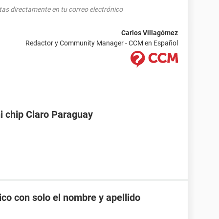
tas directamente en tu correo electrónico
Carlos Villagómez
Redactor y Community Manager - CCM en Español
i chip Claro Paraguay
co con solo el nombre y apellido