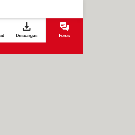
ad
Descargas
Foros