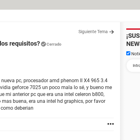
Siguiente Tema
¡SU
los requisitos?
NEW
Cerrado
Noti
 nueva pc, procesador amd phenom II X4 965 3.4
 nvidia geforce 7025 un poco mala lo sé, y bueno me
e mi anterior pc que era una intel celeron b800,
o mas buena, era una intel hd graphics, por favor
a como deberian