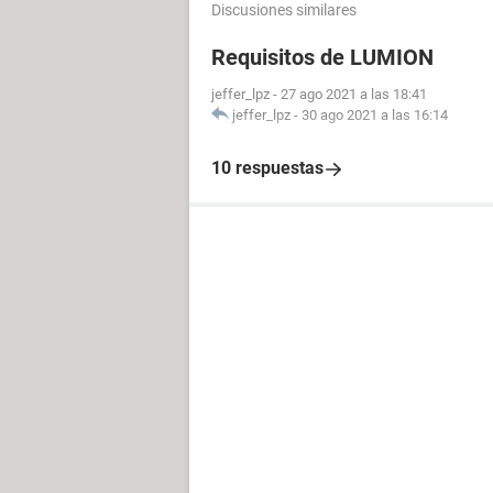
Discusiones similares
Requisitos de LUMION
jeffer_lpz
-
27 ago 2021 a las 18:41
jeffer_lpz
-
30 ago 2021 a las 16:14
10 respuestas