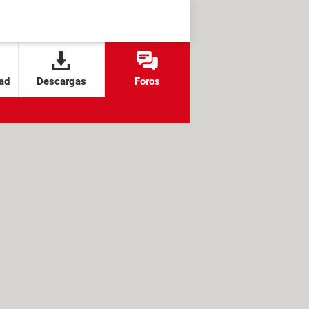
ad
Descargas
Foros