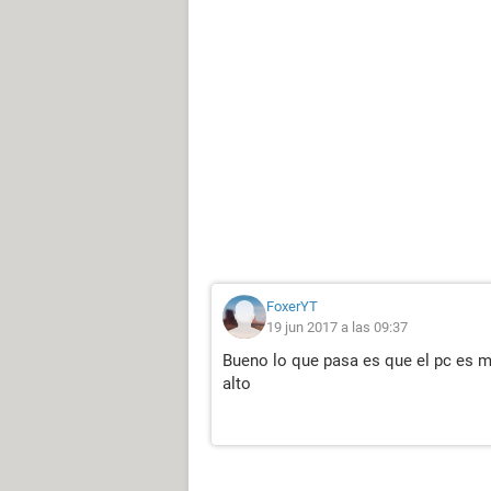
FoxerYT
19 jun 2017 a las 09:37
Bueno lo que pasa es que el pc es m
alto