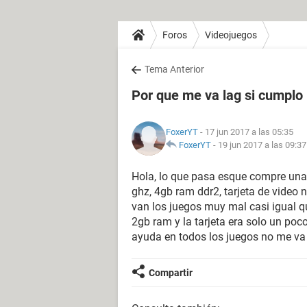
Foros
Videojuegos
Tema Anterior
Por que me va lag si cumplo 
FoxerYT
- 17 jun 2017 a las 05:35
FoxerYT
-
19 jun 2017 a las 09:37
Hola, lo que pasa esque compre una
ghz, 4gb ram ddr2, tarjeta de video
van los juegos muy mal casi igual qu
2gb ram y la tarjeta era solo un poc
ayuda en todos los juegos no me v
Compartir