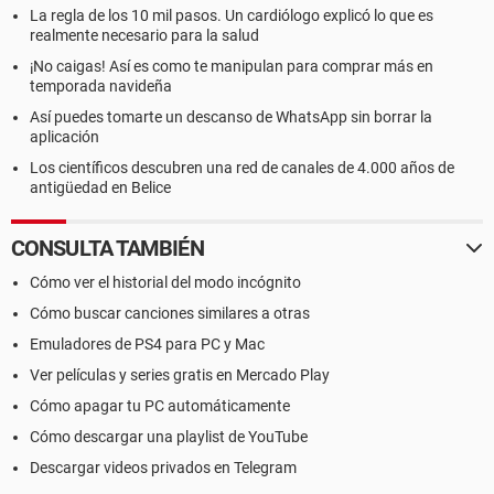
La regla de los 10 mil pasos. Un cardiólogo explicó lo que es
realmente necesario para la salud
¡No caigas! Así es como te manipulan para comprar más en
temporada navideña
Así puedes tomarte un descanso de WhatsApp sin borrar la
aplicación
Los científicos descubren una red de canales de 4.000 años de
antigüedad en Belice
CONSULTA TAMBIÉN
Cómo ver el historial del modo incógnito
Cómo buscar canciones similares a otras
Emuladores de PS4 para PC y Mac
Ver películas y series gratis en Mercado Play
Cómo apagar tu PC automáticamente
Cómo descargar una playlist de YouTube
Descargar videos privados en Telegram