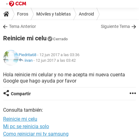
Foros
Móviles y tabletas
Android
Tema Anterior
Siguiente Tema
Reinicie mi celu
Cerrado
Piedrita68
- 12 jun 2017 a las 03:36
iivan
-
12 jun 2017 a las 03:42
Hola reinicie mi celular y no me acepta mi nueva cuenta
Google que hago ayuda por favor
Compartir
Consulta también:
Reinicie mi celu
Mi pc se reinicia solo
Como reiniciar mi tv samsung