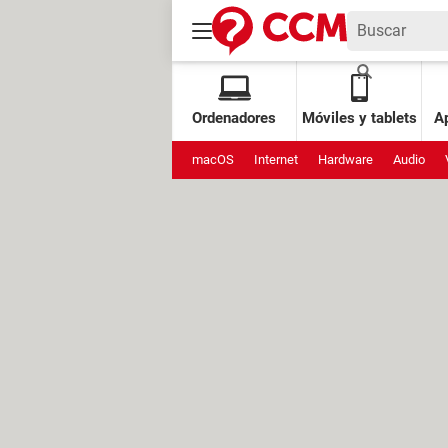
Ordenadores
Móviles y tablets
Ap
macOS
Internet
Hardware
Audio