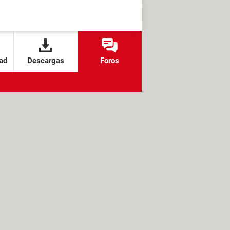
ad
Descargas
Foros