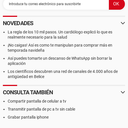
NOVEDADES
La regla de los 10 mil pasos. Un cardiólogo explicó lo que es
realmente necesario para la salud
¡No caigas! Así es como te manipulan para comprar más en
temporada navideña
Así puedes tomarte un descanso de WhatsApp sin borrar la
aplicación
Los científicos descubren una red de canales de 4.000 años de
antigüedad en Belice
CONSULTA TAMBIÉN
Compartir pantalla de celular a tv
Transmitir pantalla de pc a tv sin cable
Grabar pantalla iphone