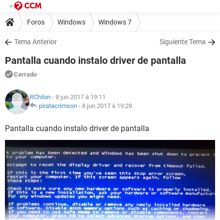
Foros
Windows
Windows 7
Tema Anterior
Siguiente Tema
Pantalla cuando instalo driver de pantalla
Cerrado
RChilon
- 8 jun 2017 à 19:11
piratacrimson
-
8 jun 2017 à 19:28
Pantalla cuando instalo driver de pantalla