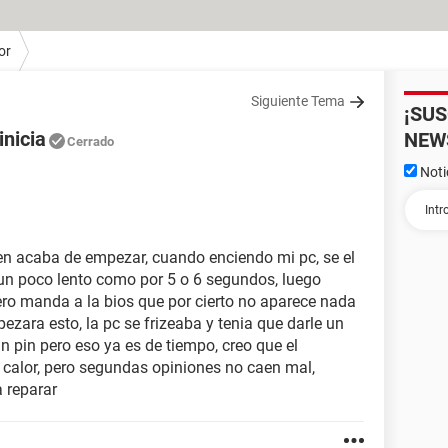
or
Siguiente Tema
¡SU
inicia
NEW
Cerrado
Noti
en acaba de empezar, cuando enciendo mi pc, se el
un poco lento como por 5 o 6 segundos, luego
ero manda a la bios que por cierto no aparece nada
pezara esto, la pc se frizeaba y tenia que darle un
un pin pero eso ya es de tiempo, creo que el
e calor, pero segundas opiniones no caen mal,
 reparar