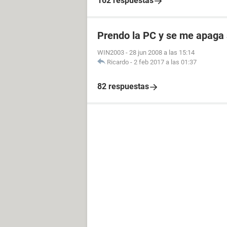
162 respuestas
Prendo la PC y se me apaga 
WIN2003
-
28 jun 2008 a las 15:14
Ricardo
-
2 feb 2017 a las 01:37
82 respuestas