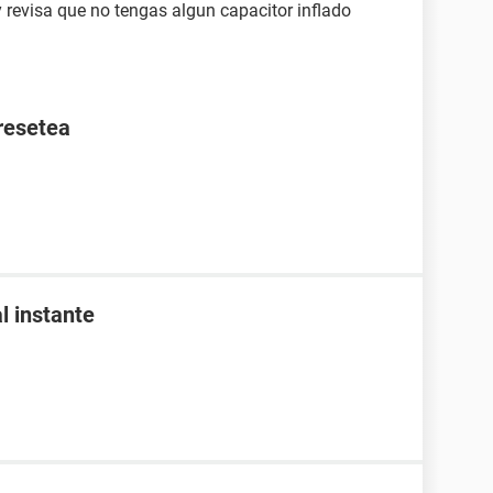
 revisa que no tengas algun capacitor inflado
 resetea
l instante