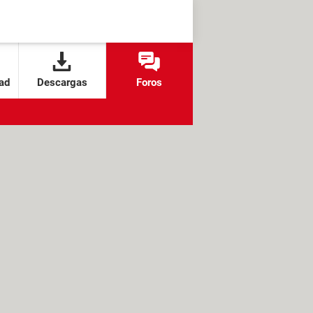
ad
Descargas
Foros