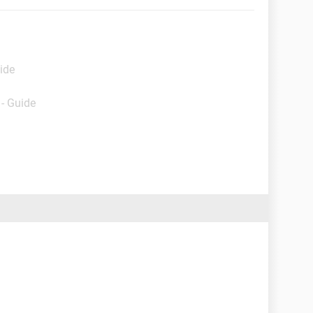
ide
- Guide