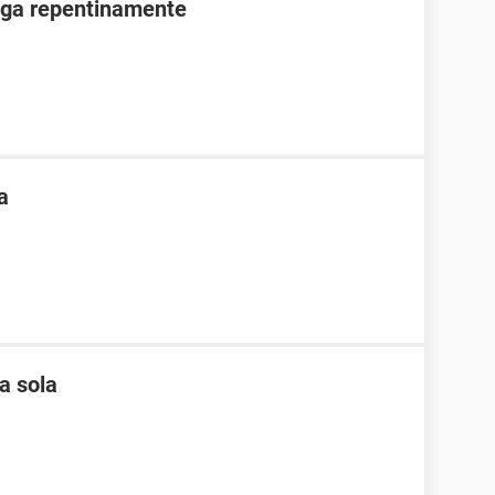
aga repentinamente
a
a sola