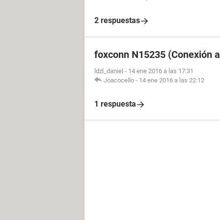
2 respuestas
foxconn N15235 (Conexión a 
ldzl_daniel
-
14 ene 2016 a las 17:31
Joacocello
-
14 ene 2016 a las 22:12
1 respuesta