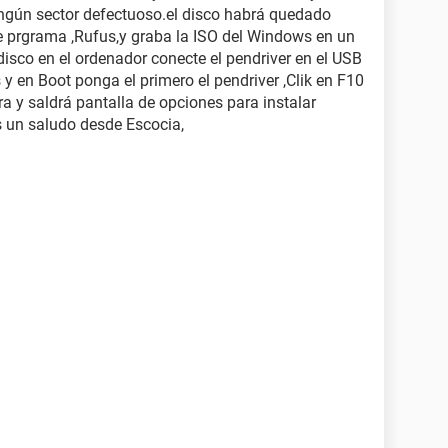
ningún sector defectuoso.el disco habrá quedado
e prgrama ,Rufus,y graba la ISO del Windows en un
isco en el ordenador conecte el pendriver en el USB
 y en Boot ponga el primero el pendriver ,Clik en F10
ara y saldrá pantalla de opciones para instalar
 un saludo desde Escocia,