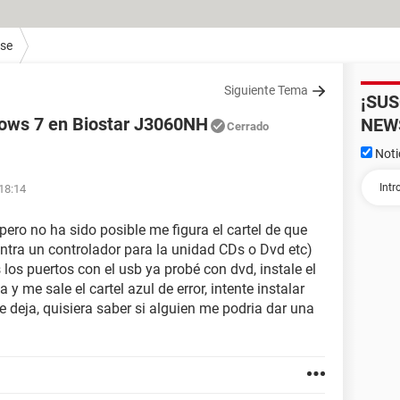
ase
Siguiente Tema
¡SU
dows 7 en Biostar J3060NH
NEW
Cerrado
Noti
 18:14
pero no ha sido posible me figura el cartel de que
entra un controlador para la unidad CDs o Dvd etc)
 los puertos con el usb ya probé con dvd, instale el
 y me sale el cartel azul de error, intente instalar
deja, quisiera saber si alguien me podria dar una