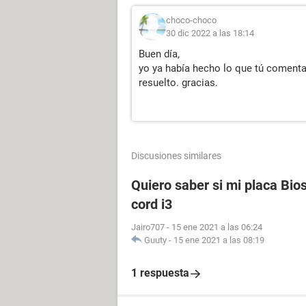
choco-choco
30 dic 2022 a las 18:14
Buen día,
yo ya había hecho lo que tú comenta
resuelto. gracias.
Discusiones similares
Quiero saber si mi placa Bio
cord i3
Jairo707
-
15 ene 2021 a las 06:24
Guuty
-
15 ene 2021 a las 08:19
1 respuesta