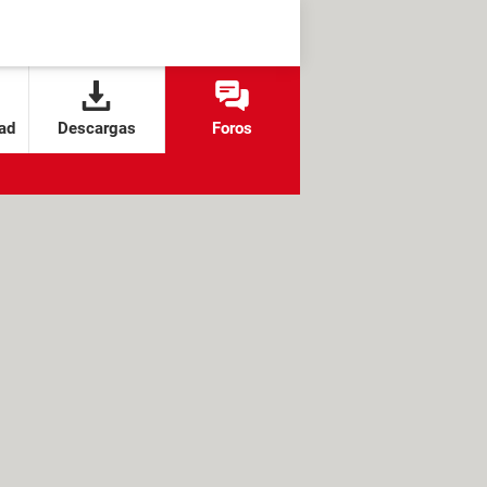
ad
Descargas
Foros