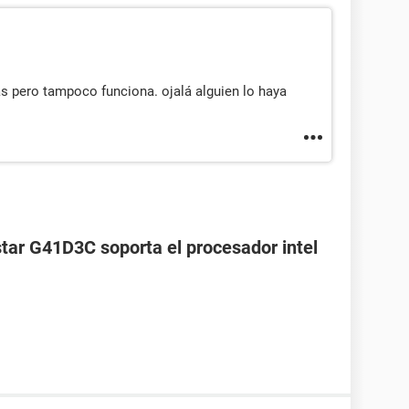
s pero tampoco funciona. ojalá alguien lo haya
star G41D3C soporta el procesador intel