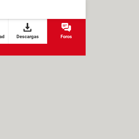
ad
Descargas
Foros