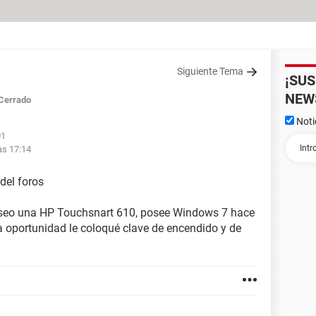
Siguiente Tema
¡SU
NEW
Cerrado
Noti
01
as 17:14
del foros
oseo una HP Touchsnart 610, posee Windows 7 hace
 oportunidad le coloqué clave de encendido y de