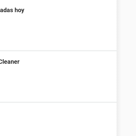
tadas hoy
Cleaner