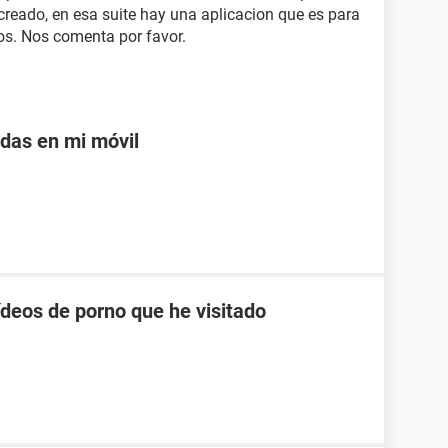
reado, en esa suite hay una aplicacion que es para
os. Nos comenta por favor.
adas en mi móvil
ídeos de porno que he visitado