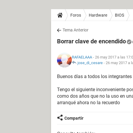
Foros
Hardware
BIOS
Tema Anterior
Borrar clave de encendido
RAFAELAAA
- 26 may 2017 a las 17:
jose_di_cesare
-
26 may 2017 a l
Buenos días a todos los integrantes 
Tengo el siguiente inconveniente p
como dos años que no la uso en una
arranqué ahora no la recuerdo
Compartir