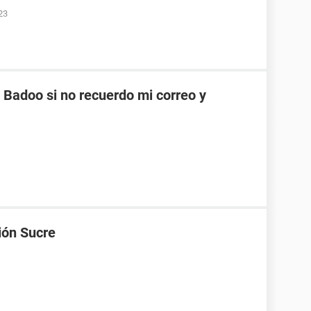
23
Badoo si no recuerdo mi correo y
ión Sucre