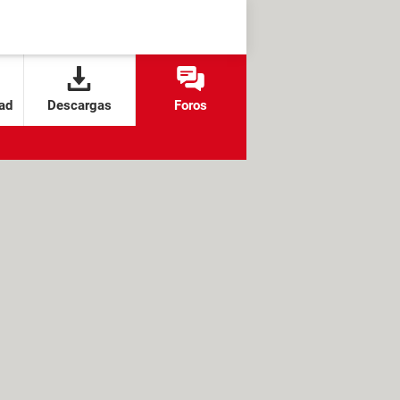
ad
Descargas
Foros