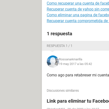
Como recuperar una cuenta de face
Recuperar cuenta de yahoo sin correo
Como eliminar una pagina de faceb
Recuperar cuenta comprometida de
1 respuesta
RESPUESTA 1 / 1
RossanaAmarilla
19 may 2017 a las 05:42
Como ago para retabreser mi cuent
Discusiones similares
Link para eliminar tu Facebo