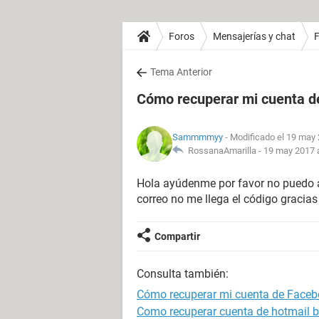
Foros
Mensajerías y chat
Tema Anterior
Cómo recuperar mi cuenta 
Sammmmyy
- Modificado el 19 may 
RossanaAmarilla -
19 may 2017 a
Hola ayúdenme por favor no puedo a
correo no me llega el código gracias
Compartir
Consulta también:
Cómo recuperar mi cuenta de Face
Como recuperar cuenta de hotmail 