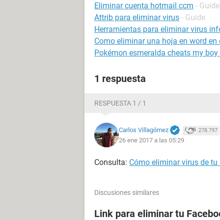
Eliminar cuenta hotmail ccm
- Guide
Attrib para eliminar virus
- Guide
Herramientas para eliminar virus in
Como eliminar una hoja en word en e
Pokémon esmeralda cheats my boy 
1 respuesta
RESPUESTA 1 / 1
Carlos Villagómez
278.797
26 ene 2017 a las 05:29
Consulta:
Cómo eliminar virus de tu 
Discusiones similares
Link para eliminar tu Facebo