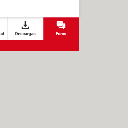
ad
Descargas
Foros