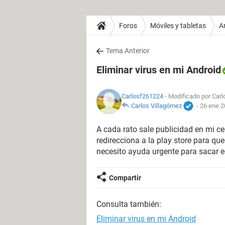
Foros
Móviles y tabletas
A
Tema Anterior
Eliminar virus en mi Android
Carlosf261224
- Modificado por Carlo
Carlos Villagómez
-
26 ene 2
A cada rato sale publicidad en mi ce
redirecciona a la play store para q
necesito ayuda urgente para sacar e
Compartir
Consulta también:
Eliminar virus en mi Android