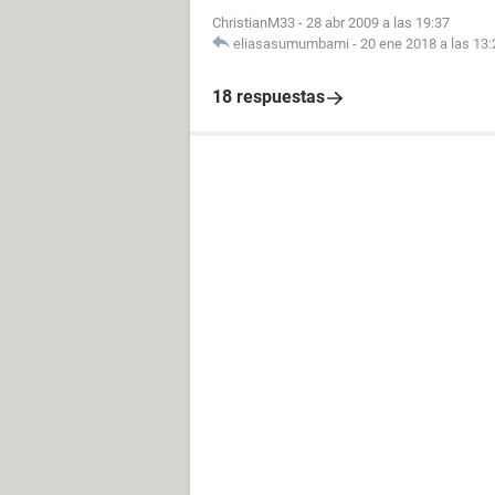
ChristianM33
-
28 abr 2009 a las 19:37
eliasasumumbami
-
20 ene 2018 a las 13:
18 respuestas