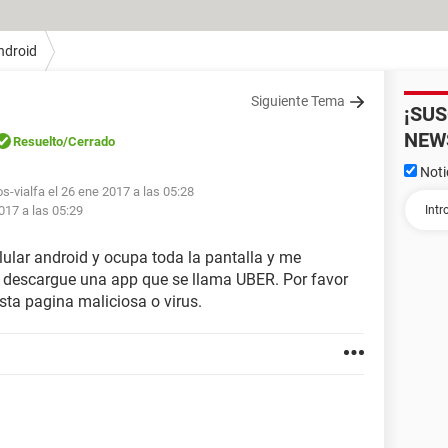
ndroid
Siguiente Tema
¡SU
NEW
Resuelto
/Cerrado
Noti
s-vialfa el 26 ene 2017 a las 05:28
017 a las 05:29
lular android y ocupa toda la pantalla y me
ue descargue una app que se llama UBER. Por favor
sta pagina maliciosa o virus.