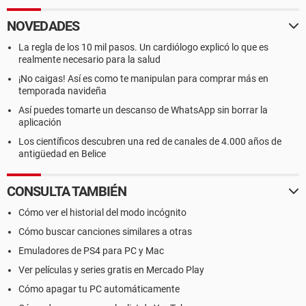
NOVEDADES
La regla de los 10 mil pasos. Un cardiólogo explicó lo que es
realmente necesario para la salud
¡No caigas! Así es como te manipulan para comprar más en
temporada navideña
Así puedes tomarte un descanso de WhatsApp sin borrar la
aplicación
Los científicos descubren una red de canales de 4.000 años de
antigüedad en Belice
CONSULTA TAMBIÉN
Cómo ver el historial del modo incógnito
Cómo buscar canciones similares a otras
Emuladores de PS4 para PC y Mac
Ver películas y series gratis en Mercado Play
Cómo apagar tu PC automáticamente