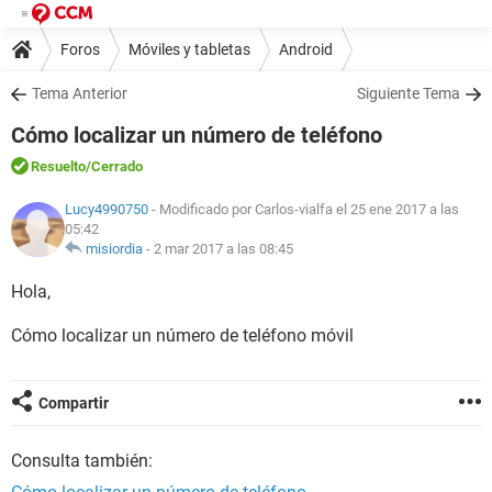
Foros
Móviles y tabletas
Android
Tema Anterior
Siguiente Tema
Cómo localizar un número de teléfono
Resuelto
/Cerrado
Lucy4990750
- Modificado por Carlos-vialfa el 25 ene 2017 a las
05:42
misiordia
-
2 mar 2017 a las 08:45
Hola,
Cómo localizar un número de teléfono móvil
Compartir
Consulta también: