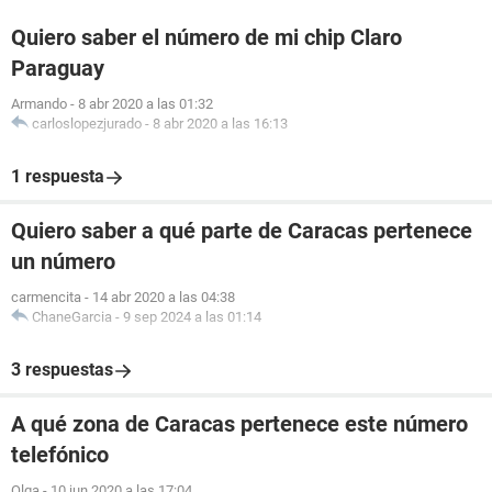
Quiero saber el número de mi chip Claro
Paraguay
Armando
-
8 abr 2020 a las 01:32
carloslopezjurado
-
8 abr 2020 a las 16:13
1 respuesta
Quiero saber a qué parte de Caracas pertenece
un número
carmencita
-
14 abr 2020 a las 04:38
ChaneGarcia
-
9 sep 2024 a las 01:14
3 respuestas
A qué zona de Caracas pertenece este número
telefónico
Olga
-
10 jun 2020 a las 17:04