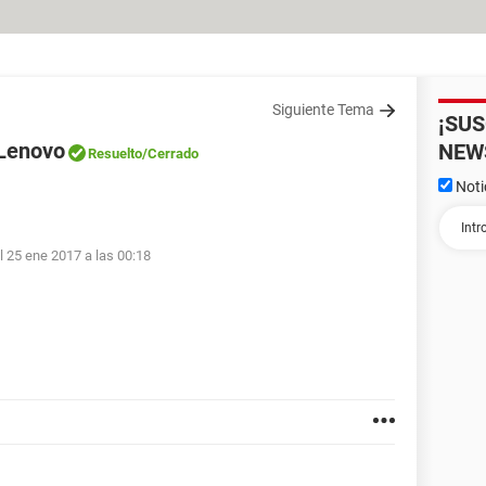
Siguiente Tema
¡SU
 Lenovo
NEW
Resuelto
/Cerrado
Noti
l 25 ene 2017 a las 00:18