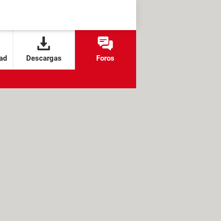
ad
Descargas
Foros