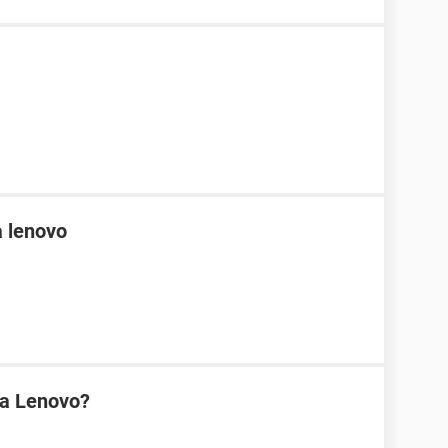
 lenovo
na Lenovo?