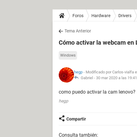
Foros
Hardware
Drivers
Tema Anterior
Cómo activar la webcam en
Windows
hegp
- Modificado por Carlos-vialfa e
Gabriel -
30 mar 2020 a las 19:41
como puedo activar la cam lenovo?
hegp
Compartir
Consulta también: