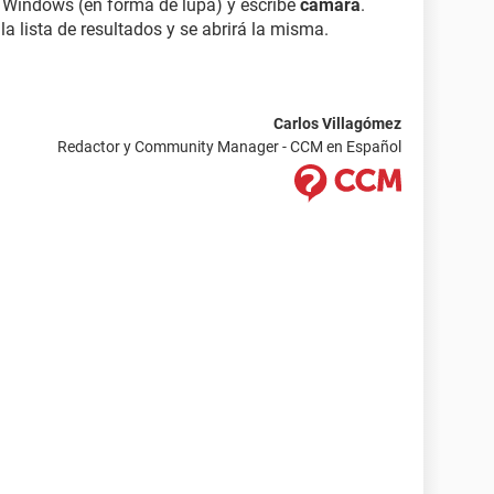
e Windows (en forma de lupa) y escribe
cámara
.
la lista de resultados y se abrirá la misma.
Carlos Villagómez
Redactor y Community Manager - CCM en Español