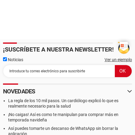
¡SUSCRÍBETE A NUESTRA NEWSLETTER!
Noticias
Ver un ejemplo
NOVEDADES
La regla de los 10 mil pasos. Un cardiólogo explicó lo que es
realmente necesario para la salud
¡No caigas! Así es como te manipulan para comprar más en
temporada navideña
Así puedes tomarte un descanso de WhatsApp sin borrar la
aplicación