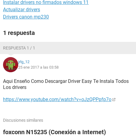
Instalar drivers no firmados windows 11
Actualizar drivers
Drivers canon mp230
1 respuesta
RESPUESTA 1 / 1
jrlg_12
25 ene 2017 a las 03:58
Aqui Enseño Como Descargar Driver Easy Te Instala Todos
Los drivers
https://www.youtube.com/watch?v=oJzQPPpfp7o
Discusiones similares
foxconn N15235 (Conexión a Internet)