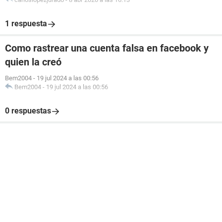
1 respuesta
Como rastrear una cuenta falsa en facebook y
quien la creó
Bem2004
-
19 jul 2024 a las 00:56
Bem2004
-
19 jul 2024 a las 00:56
0 respuestas