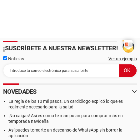
¡SUSCRÍBETE A NUESTRA NEWSLETTER!
Noticias
Ver un ejemplo
NOVEDADES
La regla de los 10 mil pasos. Un cardiólogo explicó lo que es
realmente necesario para la salud
¡No caigas! Así es como te manipulan para comprar más en
temporada navideña
Así puedes tomarte un descanso de WhatsApp sin borrar la
aplicación