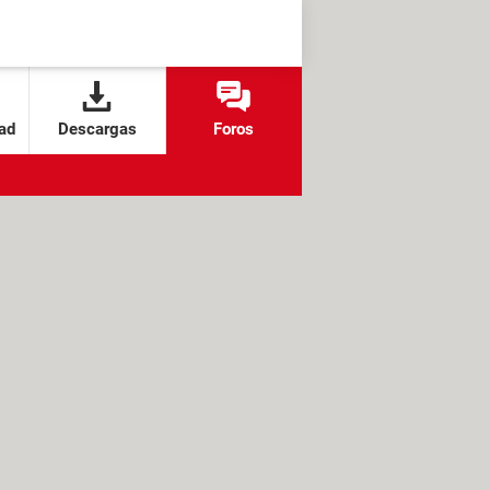
ad
Descargas
Foros