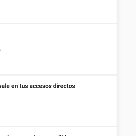
7
ale en tus accesos directos