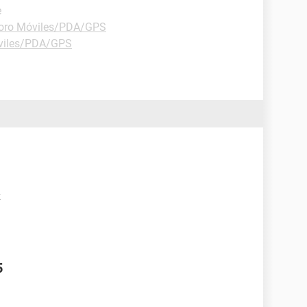
e
oro Móviles/PDA/GPS
viles/PDA/GPS
z
5