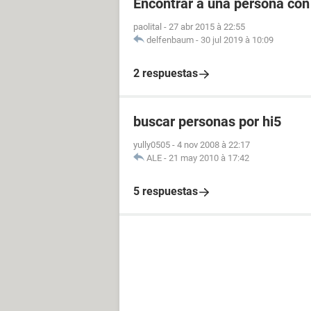
Encontrar a una persona con
paolital
-
27 abr 2015 à 22:55
delfenbaum
-
30 jul 2019 à 10:09
2 respuestas
buscar personas por hi5
yully0505
-
4 nov 2008 à 22:17
ALE
-
21 may 2010 à 17:42
5 respuestas