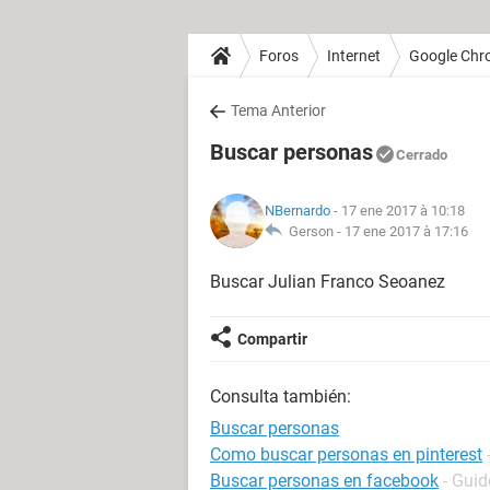
Foros
Internet
Google Chr
Tema Anterior
Buscar personas
Cerrado
NBernardo
- 17 ene 2017 à 10:18
Gerson -
17 ene 2017 à 17:16
Buscar Julian Franco Seoanez
Compartir
Consulta también:
Buscar personas
Como buscar personas en pinterest
Buscar personas en facebook
- Guid