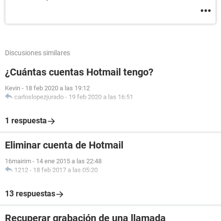
Discusiones similares
¿Cuántas cuentas Hotmail tengo?
Kevin
-
18 feb 2020 a las 19:12
carloslopezjurado
-
19 feb 2020 a las 16:51
1 respuesta
Eliminar cuenta de Hotmail
16mairim
-
14 ene 2015 a las 22:48
1212
-
18 feb 2017 a las 05:20
13 respuestas
Recuperar grabación de una llamada