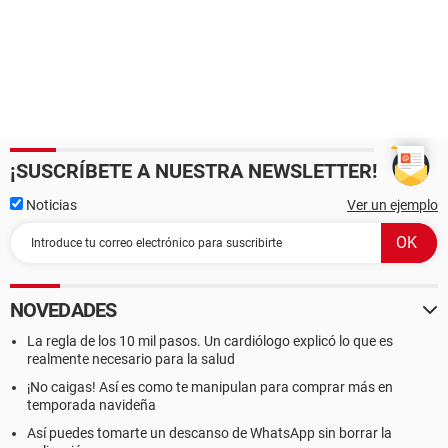
¡SUSCRÍBETE A NUESTRA NEWSLETTER!
Noticias
Ver un ejemplo
NOVEDADES
La regla de los 10 mil pasos. Un cardiólogo explicó lo que es
realmente necesario para la salud
¡No caigas! Así es como te manipulan para comprar más en
temporada navideña
Así puedes tomarte un descanso de WhatsApp sin borrar la