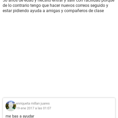
50 años de edad y necsito entrar y salir con facilidad porque
de lo contrario tengo que hacer nuevos correos seguido y
estar pidiendo ayuda a amigas y compañeros de clase
enriqueta millan juares
19 ene 2017 a las 01:07
me bas a ayudar