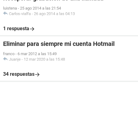
luistena
-
25 ago 2014 a las 21:54
Carlos-vialfa
-
26 ago 2014 a las 04:13
1 respuesta
Eliminar para siempre mi cuenta Hotmail
franco
-
6 mar 2012 a las 15:49
Juanje
-
12 mar 2020 a las 15:48
34 respuestas