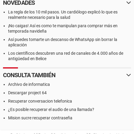
NOVEDADES
La regla de los 10 mil pasos. Un cardiólogo explicó lo que es
realmente necesario para la salud
¡No caigas! Así es como te manipulan para comprar más en
temporada navideña
Así puedes tomarte un descanso de WhatsApp sin borrar la
aplicación
Los científicos descubren una red de canales de 4.000 años de
antigüedad en Belice
CONSULTA TAMBIÉN
Archivo de informatica
Descargar project 64
Recuperar conversacion telefonica
¿Es posible recuperar el audio de una llamada?
Mision sucre recuperar contraseña