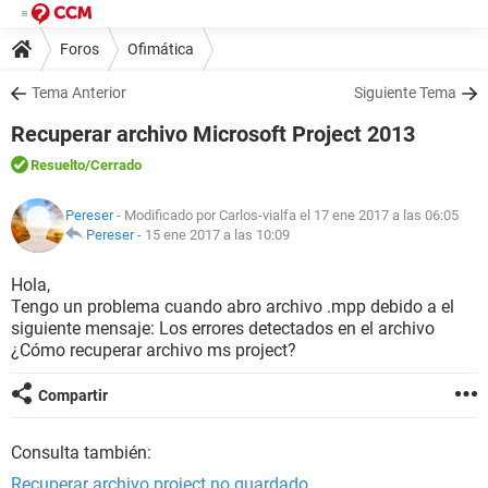
Foros
Ofimática
Tema Anterior
Siguiente Tema
Recuperar archivo Microsoft Project 2013
Resuelto
/Cerrado
Pereser
- Modificado por Carlos-vialfa el 17 ene 2017 a las 06:05
Pereser
-
15 ene 2017 a las 10:09
Hola,
Tengo un problema cuando abro archivo .mpp debido a el
siguiente mensaje: Los errores detectados en el archivo
¿Cómo recuperar archivo ms project?
Compartir
Consulta también:
Recuperar archivo project no guardado