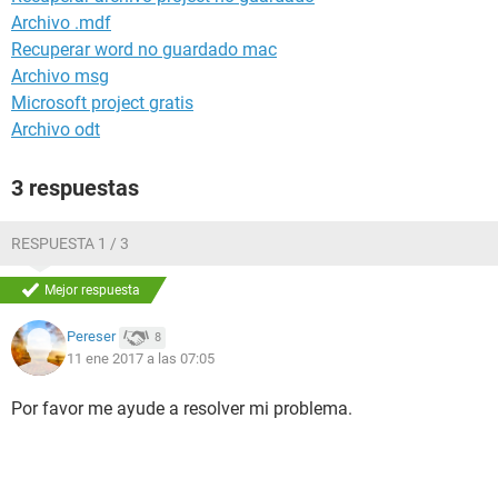
Archivo .mdf
Recuperar word no guardado mac
Archivo msg
Microsoft project gratis
Archivo odt
3 respuestas
RESPUESTA 1 / 3
Mejor respuesta
Pereser
8
11 ene 2017 a las 07:05
Por favor me ayude a resolver mi problema.