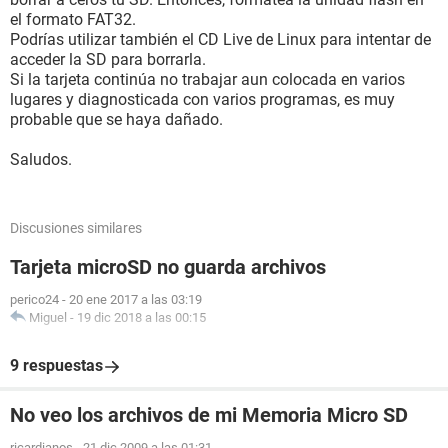
el formato FAT32.
Podrías utilizar también el CD Live de Linux para intentar de
acceder la SD para borrarla.
Si la tarjeta continúa no trabajar aun colocada en varios
lugares y diagnosticada con varios programas, es muy
probable que se haya dañado.
Saludos.
Discusiones similares
Tarjeta microSD no guarda archivos
perico24
-
20 ene 2017 a las 03:19
Miguel
-
19 dic 2018 a las 00:15
9 respuestas
No veo los archivos de mi Memoria Micro SD
ricardianos
-
21 dic 2009 a las 01:31