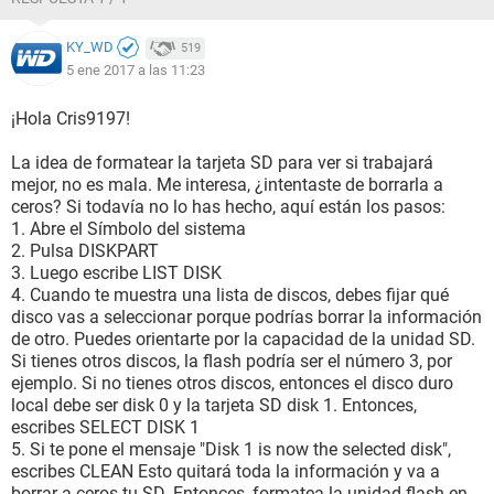
KY_WD
519
5 ene 2017 a las 11:23
¡Hola Cris9197!
La idea de formatear la tarjeta SD para ver si trabajará
mejor, no es mala. Me interesa, ¿intentaste de borrarla a
ceros? Si todavía no lo has hecho, aquí están los pasos:
1. Abre el Símbolo del sistema
2. Pulsa DISKPART
3. Luego escribe LIST DISK
4. Cuando te muestra una lista de discos, debes fijar qué
disco vas a seleccionar porque podrías borrar la información
de otro. Puedes orientarte por la capacidad de la unidad SD.
Si tienes otros discos, la flash podría ser el número 3, por
ejemplo. Si no tienes otros discos, entonces el disco duro
local debe ser disk 0 y la tarjeta SD disk 1. Entonces,
escribes SELECT DISK 1
5. Si te pone el mensaje "Disk 1 is now the selected disk",
escribes CLEAN Esto quitará toda la información y va a
borrar a ceros tu SD. Entonces, formatea la unidad flash en