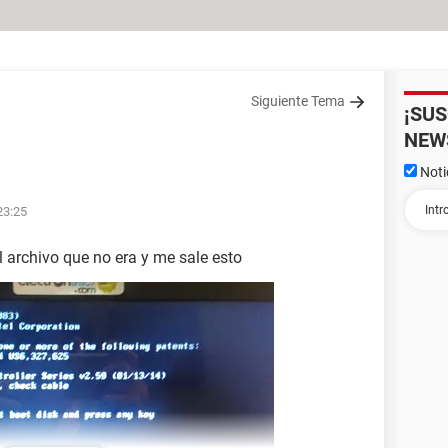
Siguiente Tema
¡SU
NEW
Noti
23:25
l archivo que no era y me sale esto