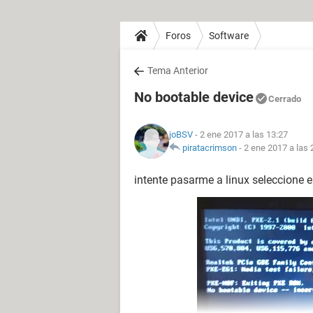
Foros
Software
Tema Anterior
No bootable device
Cerrado
joBSV
- 2 ene 2017 a las 13:27
piratacrimson
-
2 ene 2017 a las 
intente pasarme a linux seleccione e