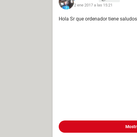
2 ene 2017 a las 15:21
Hola Sr que ordenador tiene saludos
Mostr