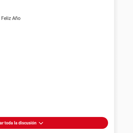
 Feliz Año
ar toda la discusión