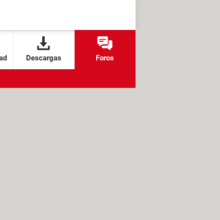
ad
Descargas
Foros