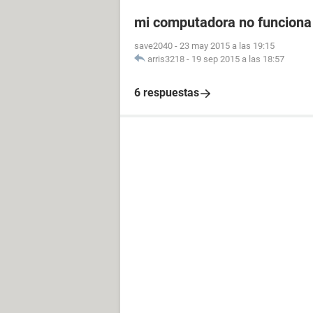
mi computadora no funciona
save2040
-
23 may 2015 a las 19:15
arris3218
-
19 sep 2015 a las 18:57
6 respuestas