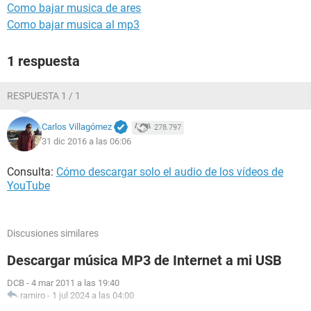
Como bajar musica de ares
Como bajar musica al mp3
1 respuesta
RESPUESTA 1 / 1
Carlos Villagómez
278.797
31 dic 2016 a las 06:06
Consulta:
Cómo descargar solo el audio de los vídeos de
YouTube
Discusiones similares
Descargar música MP3 de Internet a mi USB
DCB
-
4 mar 2011 a las 19:40
ramiro
-
1 jul 2024 a las 04:00