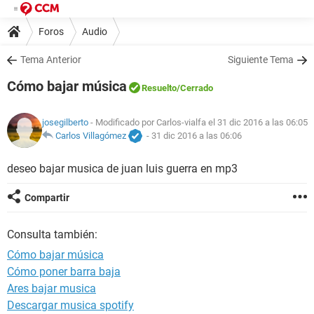
Foros
Audio
Tema Anterior
Siguiente Tema
Cómo bajar música
Resuelto
/Cerrado
josegilberto
- Modificado por Carlos-vialfa el 31 dic 2016 a las 06:05
Carlos Villagómez
-
31 dic 2016 a las 06:06
deseo bajar musica de juan luis guerra en mp3
Compartir
Consulta también:
Cómo bajar música
Cómo poner barra baja
Ares bajar musica
Descargar musica spotify