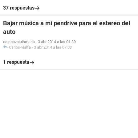
37 respuestas
Bajar música a mi pendrive para el estereo del
auto
calabazaluismaria
-
3 abr 2014 a las 01:39
Carlos-vialfa
-
3 abr 2014 a las 07:03
1 respuesta