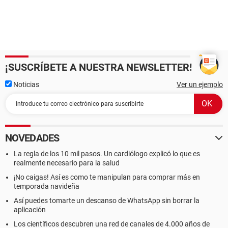
¡SUSCRÍBETE A NUESTRA NEWSLETTER!
Noticias
Ver un ejemplo
NOVEDADES
La regla de los 10 mil pasos. Un cardiólogo explicó lo que es
realmente necesario para la salud
¡No caigas! Así es como te manipulan para comprar más en
temporada navideña
Así puedes tomarte un descanso de WhatsApp sin borrar la
aplicación
Los científicos descubren una red de canales de 4.000 años de