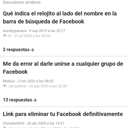
Discusiones similares
Qué indica el relojito al lado del nombre en la
barra de búsqueda de Facebook
wendyguevara
-
9 sep 2019 a las 20:17
Ki
-
27 jul 2020 a las 08:24
2 respuestas
Me da error al darle unirse a cualquier grupo de
Facebook
Mobius
-
3 nov 2020 a las 08:02
Jacqueline
-
23 ago 2023 a las 23:39
13 respuestas
Link para eliminar tu Facebook definitivamente
ChristianM33
-
28 abr 2009 a las 19:37