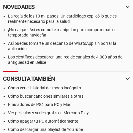
NOVEDADES
La regla de los 10 mil pasos. Un cardiólogo explicó lo que es
realmente necesario para la salud
¡No caigas! Así es como te manipulan para comprar más en
temporada navideña
Así puedes tomarte un descanso de WhatsApp sin borrar la
aplicación
Los científicos descubren una red de canales de 4.000 años de
antigüedad en Belice
CONSULTA TAMBIÉN
Cómo ver el historial del modo incógnito
Cómo buscar canciones similares a otras
Emuladores de PS4 para PC y Mac
Ver películas y series gratis en Mercado Play
Cómo apagar tu PC automáticamente
Cómo descargar una playlist de YouTube