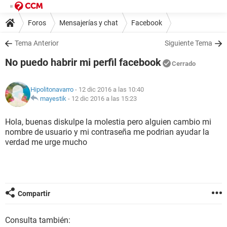
Foros
Mensajerías y chat
Facebook
Tema Anterior
Siguiente Tema
No puedo habrir mi perfil facebook
Cerrado
Hipolitonavarro
- 12 dic 2016 a las 10:40
mayestik
-
12 dic 2016 a las 15:23
Hola, buenas diskulpe la molestia pero alguien cambio mi
nombre de usuario y mi contraseña me podrian ayudar la
verdad me urge mucho
Compartir
Consulta también: