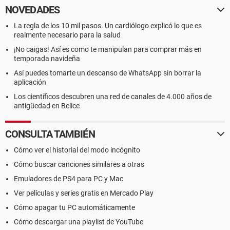
NOVEDADES
La regla de los 10 mil pasos. Un cardiólogo explicó lo que es
realmente necesario para la salud
¡No caigas! Así es como te manipulan para comprar más en
temporada navideña
Así puedes tomarte un descanso de WhatsApp sin borrar la
aplicación
Los científicos descubren una red de canales de 4.000 años de
antigüedad en Belice
CONSULTA TAMBIÉN
Cómo ver el historial del modo incógnito
Cómo buscar canciones similares a otras
Emuladores de PS4 para PC y Mac
Ver películas y series gratis en Mercado Play
Cómo apagar tu PC automáticamente
Cómo descargar una playlist de YouTube