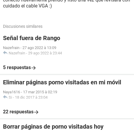
cuidado el cable VGA :)
Discusiones similares
Señal fuera de Rango
Nazefrain
-
27 ago 2022 à 13:09
Nazefrain
-
29 ago 2022 à 23:44
5 respuestas
Eliminar páginas porno visitadas en mi móvil
Naya1616
-
17 mar 2015 à 02:19
Si
-
18 dic 2017 à 23:04
22 respuestas
Borrar páginas de porno visitadas hoy