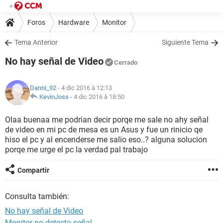
Foros
Hardware
Monitor
Tema Anterior
Siguiente Tema
No hay señal de Video
Cerrado
Danni_92
- 4 dic 2016 à 12:13
KevinJoss
-
4 dic 2016 à 18:50
Olaa buenaa me podrian decir porqe me sale no ahy señal
de video en mi pc de mesa es un Asus y fue un rinicio qe
hiso el pc y al encenderse me salio eso..? alguna solucion
porqe me urge el pc la verdad pal trabajo
Compartir
Consulta también:
No hay señal de Video
Monitor no detecta señal