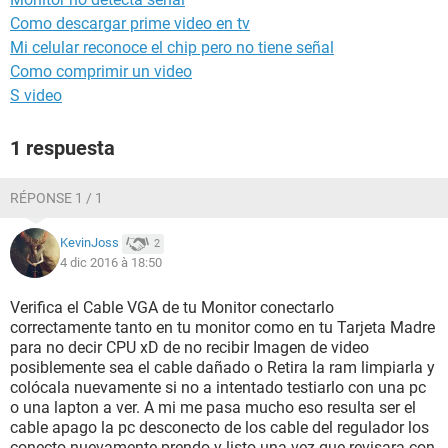
Como descargar prime video en tv
Mi celular reconoce el chip pero no tiene señal
Como comprimir un video
S video
1 respuesta
RÉPONSE 1 / 1
KevinJoss
2
4 dic 2016 à 18:50
Verifica el Cable VGA de tu Monitor conectarlo
correctamente tanto en tu monitor como en tu Tarjeta Madre
para no decir CPU xD de no recibir Imagen de video
posiblemente sea el cable dañado o Retira la ram limpiarla y
colócala nuevamente si no a intentado testiarlo con una pc
o una lapton a ver. A mi me pasa mucho eso resulta ser el
cable apago la pc desconecto de los cable del regulador los
conecto nuevamente prendo y listo una vez que revisara con