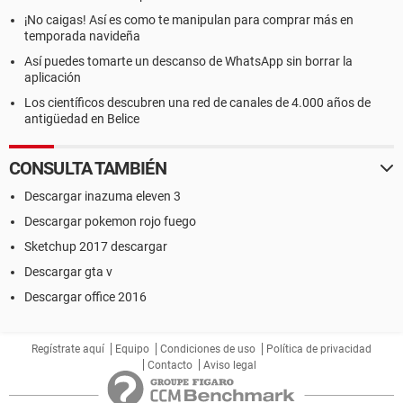
¡No caigas! Así es como te manipulan para comprar más en
temporada navideña
Así puedes tomarte un descanso de WhatsApp sin borrar la
aplicación
Los científicos descubren una red de canales de 4.000 años de
antigüedad en Belice
CONSULTA TAMBIÉN
Descargar inazuma eleven 3
Descargar pokemon rojo fuego
Sketchup 2017 descargar
Descargar gta v
Descargar office 2016
Regístrate aquí
Equipo
Condiciones de uso
Política de privacidad
Contacto
Aviso legal