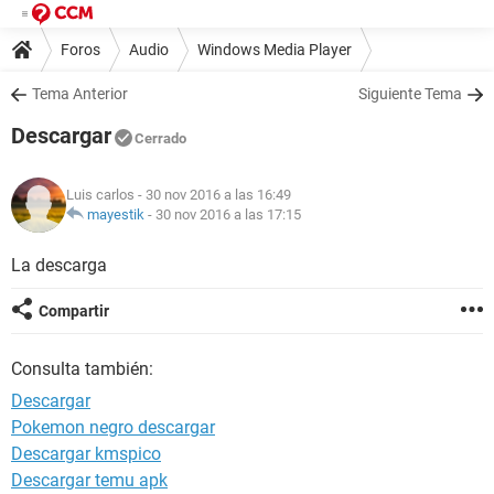
Foros
Audio
Windows Media Player
Tema Anterior
Siguiente Tema
Descargar
Cerrado
Luis carlos
- 30 nov 2016 a las 16:49
mayestik
-
30 nov 2016 a las 17:15
La descarga
Compartir
Consulta también:
Descargar
Pokemon negro descargar
Descargar kmspico
Descargar temu apk