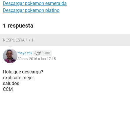
Descargar pokemon esmeralda
Descargar pokemon platino
1 respuesta
RESPUESTA 1 / 1
mayestik
5.001
30 nov 2016 a las 17:15
Hola,que descarga?
explicate mejor
saludos
CCM