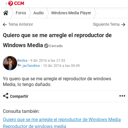
Foros
Audio
Windows Media Player
Tema Anterior
Siguiente Tema
Quiero que se me arregle el reproductor de
Windows Media
Cerrado
Bedsa
- 9 dic 2016 a las 21:53
jacfandres
-
10 dic 2016 a las 00:49
Yo quero que se me arregle el reproductor de windows
Media, lo tengo dañado.
Compartir
Consulta también:
Quiero que se me arregle el reproductor de Windows Media
Reproductor de windows media