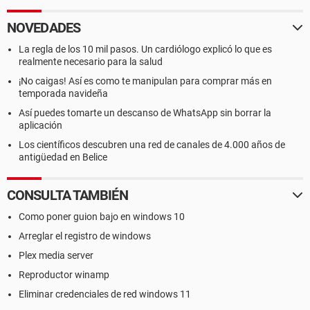
NOVEDADES
La regla de los 10 mil pasos. Un cardiólogo explicó lo que es
realmente necesario para la salud
¡No caigas! Así es como te manipulan para comprar más en
temporada navideña
Así puedes tomarte un descanso de WhatsApp sin borrar la
aplicación
Los científicos descubren una red de canales de 4.000 años de
antigüedad en Belice
CONSULTA TAMBIÉN
Como poner guion bajo en windows 10
Arreglar el registro de windows
Plex media server
Reproductor winamp
Eliminar credenciales de red windows 11