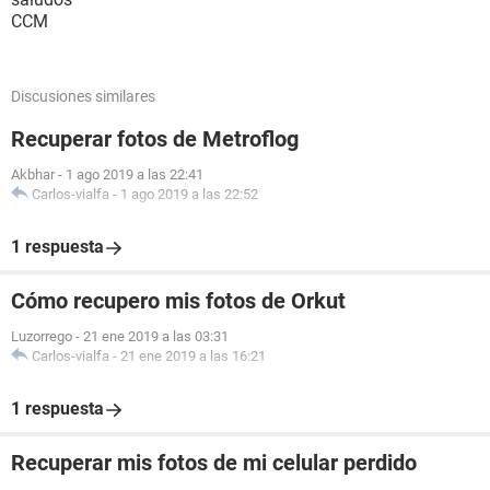
CCM
Discusiones similares
Recuperar fotos de Metroflog
Akbhar
-
1 ago 2019 a las 22:41
Carlos-vialfa
-
1 ago 2019 a las 22:52
1 respuesta
Cómo recupero mis fotos de Orkut
Luzorrego
-
21 ene 2019 a las 03:31
Carlos-vialfa
-
21 ene 2019 a las 16:21
1 respuesta
Recuperar mis fotos de mi celular perdido