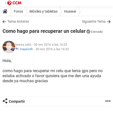
Foros
Móviles y tabletas
Huawei
Tema Anterior
Siguiente Tema
Como hago para recuperar un celular
Cerrado
teresa veliz
- 30 nov 2016 a las 16:25
mayestik
-
30 nov 2016 a las 16:32
Hola,
como hago para recuperar mi celu que tenia gps pero no
estaba activado x favor quisiera que me den una ayuda
desde ya muchas gracias
Compartir