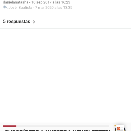
danielanatasha
-
10 sep 2017 a las 16:23
José_Bautista
-
7 mar 2020 a las 13:35
5 respuestas