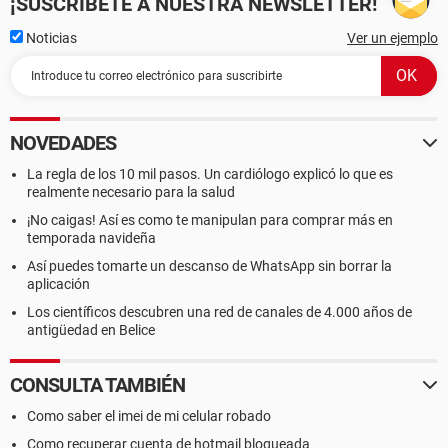
¡SUSCRÍBETE A NUESTRA NEWSLETTER!
Noticias
Ver un ejemplo
NOVEDADES
La regla de los 10 mil pasos. Un cardiólogo explicó lo que es
realmente necesario para la salud
¡No caigas! Así es como te manipulan para comprar más en
temporada navideña
Así puedes tomarte un descanso de WhatsApp sin borrar la
aplicación
Los científicos descubren una red de canales de 4.000 años de
antigüedad en Belice
CONSULTA TAMBIÉN
Como saber el imei de mi celular robado
Como recuperar cuenta de hotmail bloqueada