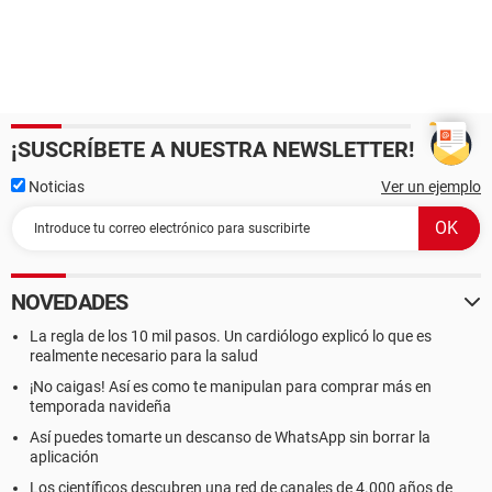
¡SUSCRÍBETE A NUESTRA NEWSLETTER!
Noticias
Ver un ejemplo
NOVEDADES
La regla de los 10 mil pasos. Un cardiólogo explicó lo que es
realmente necesario para la salud
¡No caigas! Así es como te manipulan para comprar más en
temporada navideña
Así puedes tomarte un descanso de WhatsApp sin borrar la
aplicación
Los científicos descubren una red de canales de 4.000 años de