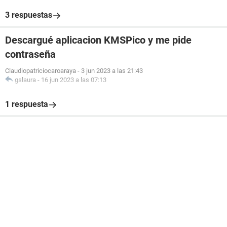
3 respuestas
Descargué aplicacion KMSPico y me pide
contraseña
Claudiopatriciocaroaraya
-
3 jun 2023 a las 21:43
gslaura
-
16 jun 2023 a las 07:13
1 respuesta