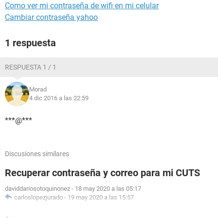
Como ver mi contraseña de wifi en mi celular
Cambiar contraseña yahoo
1 respuesta
RESPUESTA 1 / 1
Morad
4 dic 2016 a las 22:59
***@***
Discusiones similares
Recuperar contraseña y correo para mi CUTS
daviddariosotoquinonez
-
18 may 2020 a las 05:17
carloslopezjurado
-
19 may 2020 a las 15:57