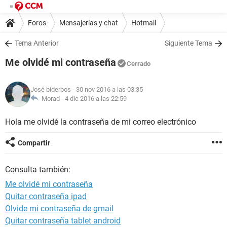
Foros
Mensajerías y chat
Hotmail
Tema Anterior
Siguiente Tema
Me olvidé mi contraseña
Cerrado
José biderbos
- 30 nov 2016 a las 03:35
Morad -
4 dic 2016 a las 22:59
Hola me olvidé la contraseña de mi correo electrónico
Compartir
Consulta también:
Me olvidé mi contraseña
Quitar contraseña ipad
Olvide mi contraseña de gmail
Quitar contraseña tablet android