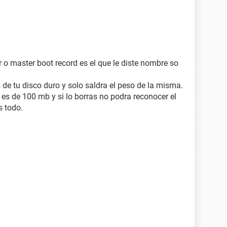
 o master boot record es el que le diste nombre so
es de tu disco duro y solo saldra el peso de la misma.
es de 100 mb y si lo borras no podra reconocer el
s todo.