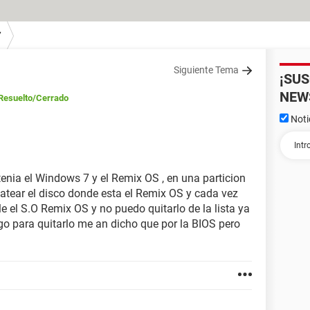
7
Siguiente Tema
¡SU
NEW
Resuelto
/Cerrado
Noti
enia el Windows 7 y el Remix OS , en una particion
matear el disco donde esta el Remix OS y cada vez
 el S.O Remix OS y no puedo quitarlo de la lista ya
go para quitarlo me an dicho que por la BIOS pero