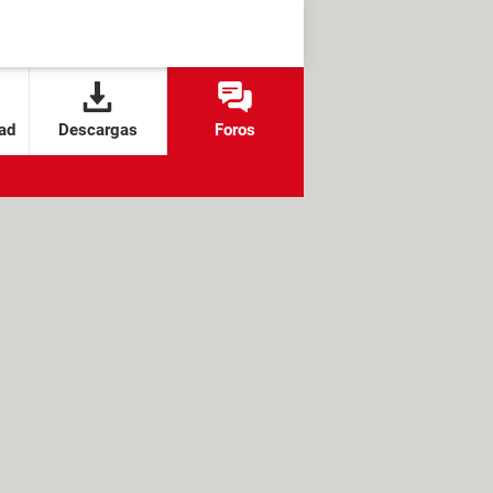
ad
Descargas
Foros