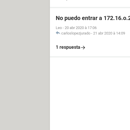
No puedo entrar a 172.16.o.2
Leo
-
20 abr 2020 à 17:06
carloslopezjurado
-
21 abr 2020 à 14:09
1 respuesta