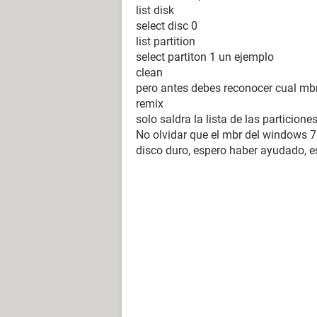
list disk
select disc 0
list partition
select partiton 1 un ejemplo
clean
pero antes debes reconocer cual mbr
remix
solo saldra la lista de las particion
No olvidar que el mbr del windows 7 
disco duro, espero haber ayudado, e