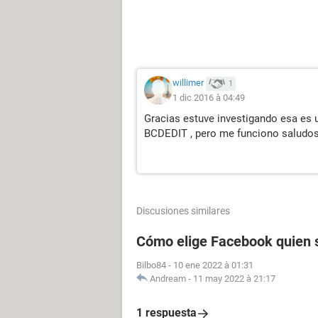
willimer
1
1 dic 2016 à 04:49
Gracias estuve investigando esa es
BCDEDIT , pero me funciono saludos
Discusiones similares
Cómo elige Facebook quien s
Bilbo84
-
10 ene 2022 à 01:31
Andream
-
11 may 2022 à 21:17
1 respuesta