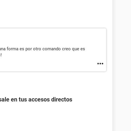
 una forma es por otro comando creo que es
!
ale en tus accesos directos