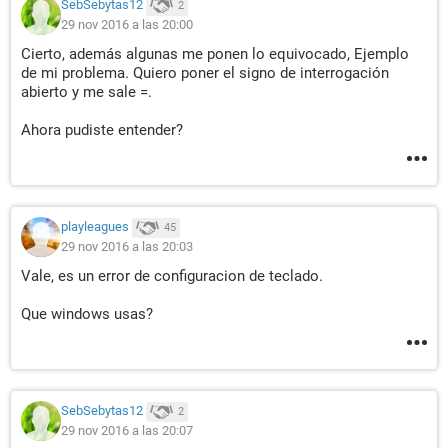
SebSebytas12
2
29 nov 2016 a las 20:00
Cierto, además algunas me ponen lo equivocado, Ejemplo
de mi problema. Quiero poner el signo de interrogación
abierto y me sale =.
Ahora pudiste entender?
playleagues
45
29 nov 2016 a las 20:03
Vale, es un error de configuracion de teclado.
Que windows usas?
SebSebytas12
2
29 nov 2016 a las 20:07