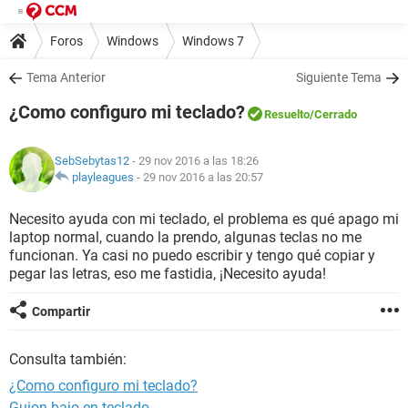
Foros
Windows
Windows 7
Tema Anterior
Siguiente Tema
¿Como configuro mi teclado?
Resuelto
/Cerrado
SebSebytas12
- 29 nov 2016 a las 18:26
playleagues
-
29 nov 2016 a las 20:57
Necesito ayuda con mi teclado, el problema es qué apago mi
laptop normal, cuando la prendo, algunas teclas no me
funcionan. Ya casi no puedo escribir y tengo qué copiar y
pegar las letras, eso me fastidia, ¡Necesito ayuda!
Compartir
Consulta también:
¿Como configuro mi teclado?
Guion bajo en teclado