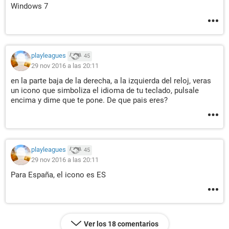
Windows 7
playleagues
45
29 nov 2016 a las 20:11
en la parte baja de la derecha, a la izquierda del reloj, veras
un icono que simboliza el idioma de tu teclado, pulsale
encima y dime que te pone. De que pais eres?
playleagues
45
29 nov 2016 a las 20:11
Para España, el icono es ES
Ver los 18 comentarios