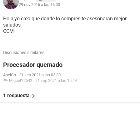
29 nov 2016 a las 16:00
Hola,yo creo que donde lo compres te asesonaran mejor
saludos
CCM
Discusiones similares
Procesador quemado
AbelGh
-
21 sep 2021 a las 03:30
MiguelY2542
-
21 sep 2021 a las 15:44
1 respuesta