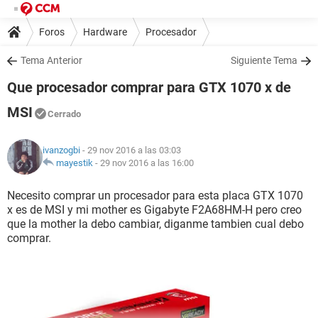
Foros
Hardware
Procesador
Tema Anterior
Siguiente Tema
Que procesador comprar para GTX 1070 x de
MSI
Cerrado
ivanzogbi
- 29 nov 2016 a las 03:03
mayestik
-
29 nov 2016 a las 16:00
Necesito comprar un procesador para esta placa GTX 1070
x es de MSI y mi mother es Gigabyte F2A68HM-H pero creo
que la mother la debo cambiar, diganme tambien cual debo
comprar.