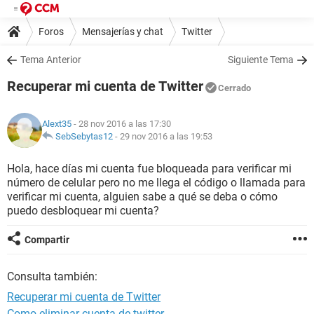
Foros
Mensajerías y chat
Twitter
Tema Anterior
Siguiente Tema
Recuperar mi cuenta de Twitter
Cerrado
Alext35
- 28 nov 2016 a las 17:30
SebSebytas12
-
29 nov 2016 a las 19:53
Hola, hace días mi cuenta fue bloqueada para verificar mi
número de celular pero no me llega el código o llamada para
verificar mi cuenta, alguien sabe a qué se deba o cómo
puedo desbloquear mi cuenta?
Compartir
Consulta también:
Recuperar mi cuenta de Twitter
Como eliminar cuenta de twitter