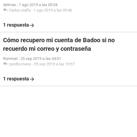
delimar
-
1 ago 2019 a las 00:04
Carlos-vialfa
-
1 ago 2019 a las 05:46
1 respuesta
Cómo recupero mi cuenta de Badoo si no
recuerdo mi correo y contraseña
Rommel
-
25 sep 2019 a las 04:01
zandra.rivera
-
25 sep 2019 a las 19:57
1 respuesta