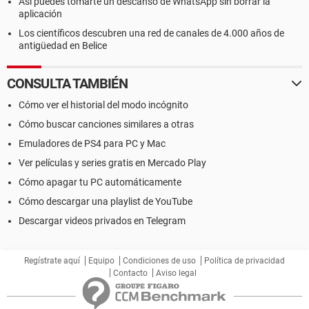
Así puedes tomarte un descanso de WhatsApp sin borrar la
aplicación
Los científicos descubren una red de canales de 4.000 años de
antigüedad en Belice
CONSULTA TAMBIÉN
Cómo ver el historial del modo incógnito
Cómo buscar canciones similares a otras
Emuladores de PS4 para PC y Mac
Ver películas y series gratis en Mercado Play
Cómo apagar tu PC automáticamente
Cómo descargar una playlist de YouTube
Descargar videos privados en Telegram
Regístrate aquí
Equipo
Condiciones de uso
Política de privacidad
Contacto
Aviso legal