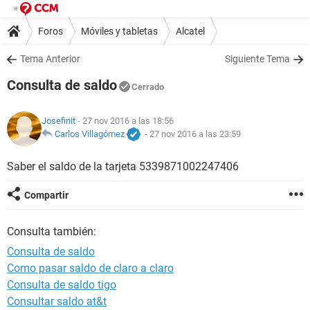
Foros
Móviles y tabletas
Alcatel
Tema Anterior
Siguiente Tema
Consulta de saldo
Cerrado
Josefinit
- 27 nov 2016 a las 18:56
Carlos Villagómez
-
27 nov 2016 a las 23:59
Saber el saldo de la tarjeta 5339871002247406
Compartir
Consulta también:
Consulta de saldo
Como pasar saldo de claro a claro
Consulta de saldo tigo
Consultar saldo at&t