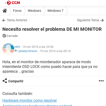
Foros
Windows
Windows 7
Tema Anterior
Siguiente Tema
Necesito resolver el problema DE MI MONITOR
Cerrado
veht
- 14 nov 2016 a las 23:56
piratacrimson
-
15 nov 2016 a las 00:16
Hola, en el monitor de miordenador aparace de modo
internitente OSD LOCK como puedo hacer para que ya no
aparesca ...gracias
Compartir
Consulta también:
Hardware monitor como resolver