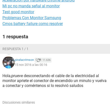
Aceleración por hardware chrome android
Mi pc no manda señal al monitor
Test good monitor
Problemas Con Monitor Samsung
Cmos battery failure como resolver
1 respuesta
RESPUESTA 1 / 1
piratacrimson
11.636
15 nov 2016 a las 00:16
Hola,prueve desconectando el cable de la electricidad al
monitor apriete el conector de encendido un minuto y vuelva
a conectar y coméntenos si lo resolvió saludos
Discusiones similares