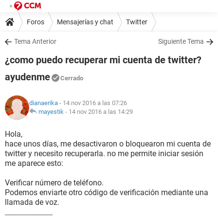
Foros
Mensajerías y chat
Twitter
Tema Anterior
Siguiente Tema
¿como puedo recuperar mi cuenta de twitter?
ayudenme
Cerrado
dianaerika
- 14 nov 2016 a las 07:26
mayestik
-
14 nov 2016 a las 14:29
Hola,
hace unos días, me desactivaron o bloquearon mi cuenta de
twitter y necesito recuperarla. no me permite iniciar sesión
me aparece esto:
Verificar número de teléfono.
Podemos enviarte otro código de verificación mediante una
llamada de voz.
______________