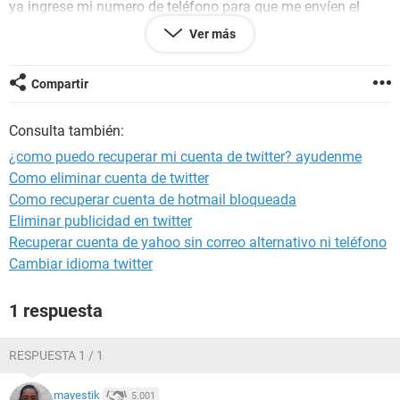
ya ingrese mi numero de teléfono para que me envíen el
código, pero no he recibido nada. se supone que con el
Ver más
código la puedo recuperar pero no me llega nada,
AYUDAAA!!!
Compartir
Consulta también:
¿como puedo recuperar mi cuenta de twitter? ayudenme
Como eliminar cuenta de twitter
Como recuperar cuenta de hotmail bloqueada
Eliminar publicidad en twitter
Recuperar cuenta de yahoo sin correo alternativo ni teléfono
Cambiar idioma twitter
1 respuesta
RESPUESTA 1 / 1
mayestik
5.001