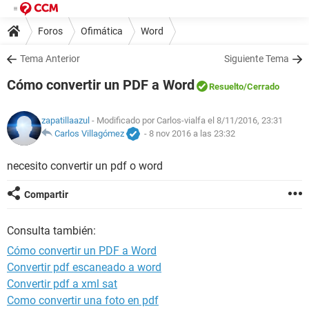
Foros
Ofimática
Word
Tema Anterior
Siguiente Tema
Cómo convertir un PDF a Word
Resuelto
/Cerrado
zapatillaazul
- Modificado por Carlos-vialfa el 8/11/2016, 23:31
Carlos Villagómez
-
8 nov 2016 a las 23:32
necesito convertir un pdf o word
Compartir
Consulta también:
Cómo convertir un PDF a Word
Convertir pdf escaneado a word
Convertir pdf a xml sat
Como convertir una foto en pdf