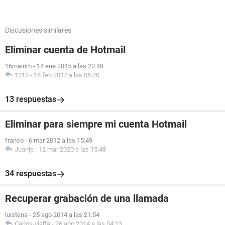
Discusiones similares
Eliminar cuenta de Hotmail
16mairim
-
14 ene 2015 a las 22:48
1212
-
18 feb 2017 a las 05:20
13 respuestas
Eliminar para siempre mi cuenta Hotmail
franco
-
6 mar 2012 a las 15:49
Juanje
-
12 mar 2020 a las 15:48
34 respuestas
Recuperar grabación de una llamada
luistena
-
25 ago 2014 a las 21:54
Carlos-vialfa
-
26 ago 2014 a las 04:13