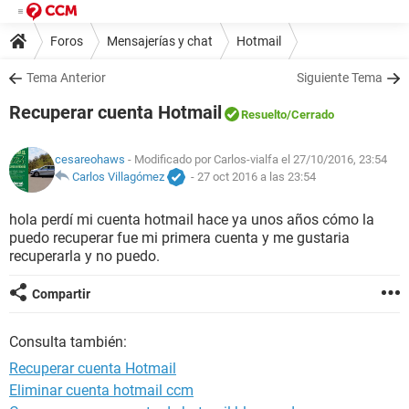
Foros
Mensajerías y chat
Hotmail
Tema Anterior
Siguiente Tema
Recuperar cuenta Hotmail
Resuelto
/Cerrado
cesareohaws
- Modificado por Carlos-vialfa el 27/10/2016, 23:54
Carlos Villagómez
-
27 oct 2016 a las 23:54
hola perdí mi cuenta hotmail hace ya unos años cómo la
puedo recuperar fue mi primera cuenta y me gustaria
recuperarla y no puedo.
Compartir
Consulta también:
Recuperar cuenta Hotmail
Eliminar cuenta hotmail ccm