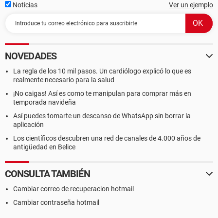
Noticias
Ver un ejemplo
NOVEDADES
La regla de los 10 mil pasos. Un cardiólogo explicó lo que es
realmente necesario para la salud
¡No caigas! Así es como te manipulan para comprar más en
temporada navideña
Así puedes tomarte un descanso de WhatsApp sin borrar la
aplicación
Los científicos descubren una red de canales de 4.000 años de
antigüedad en Belice
CONSULTA TAMBIÉN
Cambiar correo de recuperacion hotmail
Cambiar contraseña hotmail