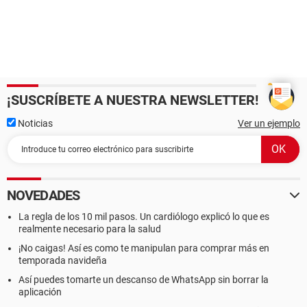
¡SUSCRÍBETE A NUESTRA NEWSLETTER!
Noticias
Ver un ejemplo
NOVEDADES
La regla de los 10 mil pasos. Un cardiólogo explicó lo que es
realmente necesario para la salud
¡No caigas! Así es como te manipulan para comprar más en
temporada navideña
Así puedes tomarte un descanso de WhatsApp sin borrar la
aplicación