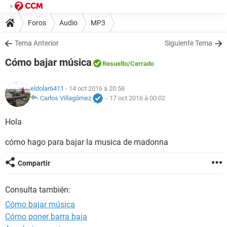
Foros
Audio
MP3
Tema Anterior
Siguiente Tema
Cómo bajar música
Resuelto
/Cerrado
eldolar6411
- 14 oct 2016 à 20:58
Carlos Villagómez
-
17 oct 2016 à 00:02
Hola
cómo hago para bajar la musica de madonna
Compartir
Consulta también:
Cómo bajar música
Cómo poner barra baja