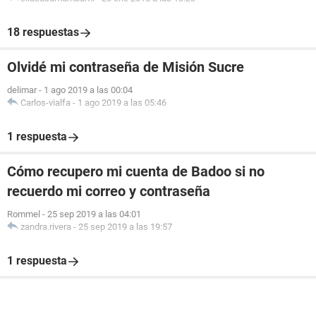
18 respuestas
Olvidé mi contraseña de Misión Sucre
delimar
-
1 ago 2019 a las 00:04
Carlos-vialfa
-
1 ago 2019 a las 05:46
1 respuesta
Cómo recupero mi cuenta de Badoo si no
recuerdo mi correo y contraseña
Rommel
-
25 sep 2019 a las 04:01
zandra.rivera
-
25 sep 2019 a las 19:57
1 respuesta