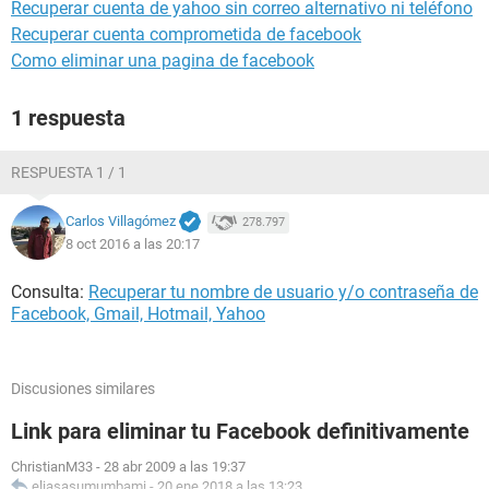
Recuperar cuenta de yahoo sin correo alternativo ni teléfono
Recuperar cuenta comprometida de facebook
Como eliminar una pagina de facebook
1 respuesta
RESPUESTA 1 / 1
Carlos Villagómez
278.797
8 oct 2016 a las 20:17
Consulta:
Recuperar tu nombre de usuario y/o contraseña de
Facebook, Gmail, Hotmail, Yahoo
Discusiones similares
Link para eliminar tu Facebook definitivamente
ChristianM33
-
28 abr 2009 a las 19:37
eliasasumumbami
-
20 ene 2018 a las 13:23