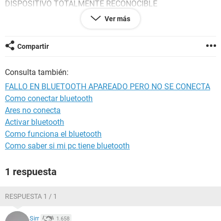
DISPOSITIVO TOTALMENTE RECONOCIBLE
Ver más
NO SE QUE MAS HACER Y ME HE PATEADO TUTORIALES Y
NO HAY SOLUCION GRACIAS
Compartir
Consulta también:
FALLO EN BLUETOOTH APAREADO PERO NO SE CONECTA
Como conectar bluetooth
Ares no conecta
Activar bluetooth
Como funciona el bluetooth
Como saber si mi pc tiene bluetooth
1 respuesta
RESPUESTA 1 / 1
Sirr
1.658