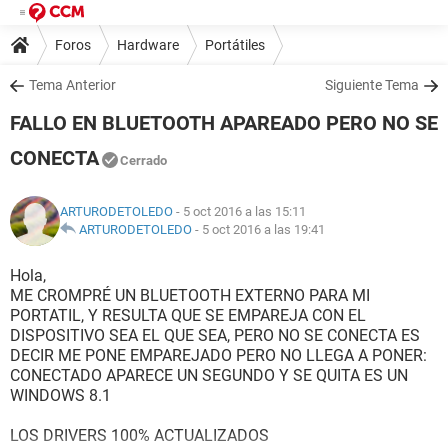
Foros
Hardware
Portátiles
Tema Anterior
Siguiente Tema
FALLO EN BLUETOOTH APAREADO PERO NO SE
CONECTA
Cerrado
ARTURODETOLEDO
- 5 oct 2016 a las 15:11
ARTURODETOLEDO
-
5 oct 2016 a las 19:41
Hola,
ME CROMPRÉ UN BLUETOOTH EXTERNO PARA MI
PORTATIL, Y RESULTA QUE SE EMPAREJA CON EL
DISPOSITIVO SEA EL QUE SEA, PERO NO SE CONECTA ES
DECIR ME PONE EMPAREJADO PERO NO LLEGA A PONER:
CONECTADO APARECE UN SEGUNDO Y SE QUITA ES UN
WINDOWS 8.1
LOS DRIVERS 100% ACTUALIZADOS