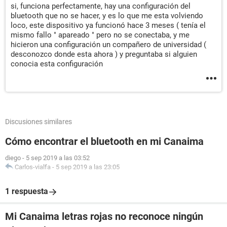
si, funciona perfectamente, hay una configuración del
bluetooth que no se hacer, y es lo que me esta volviendo
loco, este dispositivo ya funcionó hace 3 meses ( tenía el
mismo fallo " apareado " pero no se conectaba, y me
hicieron una configuración un compañero de universidad (
desconozco donde esta ahora ) y preguntaba si alguien
conocia esta configuración
Discusiones similares
Cómo encontrar el bluetooth en mi Canaima
diego
-
5 sep 2019 a las 03:52
Carlos-vialfa
-
5 sep 2019 a las 23:05
1 respuesta
Mi Canaima letras rojas no reconoce ningún