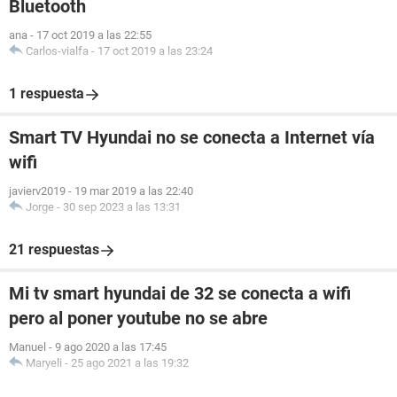
Bluetooth
ana
-
17 oct 2019 a las 22:55
Carlos-vialfa
-
17 oct 2019 a las 23:24
1 respuesta
Smart TV Hyundai no se conecta a Internet vía
wifi
javierv2019
-
19 mar 2019 a las 22:40
Jorge
-
30 sep 2023 a las 13:31
21 respuestas
Mi tv smart hyundai de 32 se conecta a wifi
pero al poner youtube no se abre
Manuel
-
9 ago 2020 a las 17:45
Maryeli
-
25 ago 2021 a las 19:32