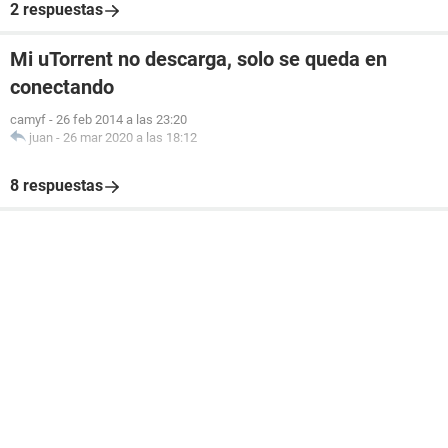
2 respuestas
Mi uTorrent no descarga, solo se queda en
conectando
camyf
-
26 feb 2014 a las 23:20
juan
-
26 mar 2020 a las 18:12
8 respuestas