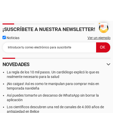
¡SUSCRÍBETE A NUESTRA NEWSLETTER!
Noticias
Ver un ejemplo
NOVEDADES
La regla de los 10 mil pasos. Un cardiólogo explicó lo que es
realmente necesario para la salud
¡No caigas! Así es como te manipulan para comprar más en
temporada navideña
Así puedes tomarte un descanso de WhatsApp sin borrar la
aplicación
Los científicos descubren una red de canales de 4.000 años de
antigüedad en Belice