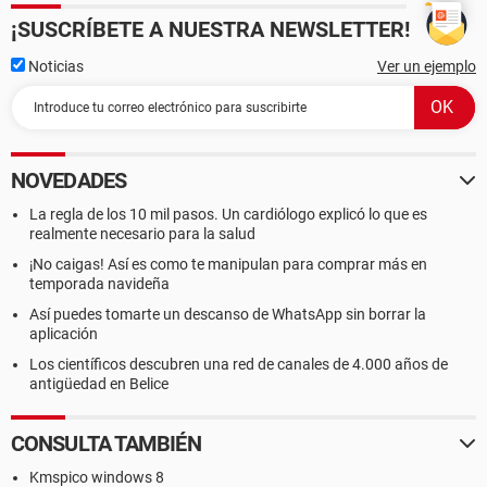
¡SUSCRÍBETE A NUESTRA NEWSLETTER!
Noticias
Ver un ejemplo
NOVEDADES
La regla de los 10 mil pasos. Un cardiólogo explicó lo que es
realmente necesario para la salud
¡No caigas! Así es como te manipulan para comprar más en
temporada navideña
Así puedes tomarte un descanso de WhatsApp sin borrar la
aplicación
Los científicos descubren una red de canales de 4.000 años de
antigüedad en Belice
CONSULTA TAMBIÉN
Kmspico windows 8