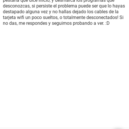
pestaña que dice inicio, y desmarca los programas que
desconozcas, si persiste el problema puede ser que lo hayas
destapado alguna vez y no hallas dejado los cables de la
tarjeta wifi un poco sueltos, o totalmente desconectados! Si
no das, me respondes y seguimos probando a ver. :D