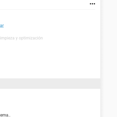
ar
Limpieza y optimización
tema..