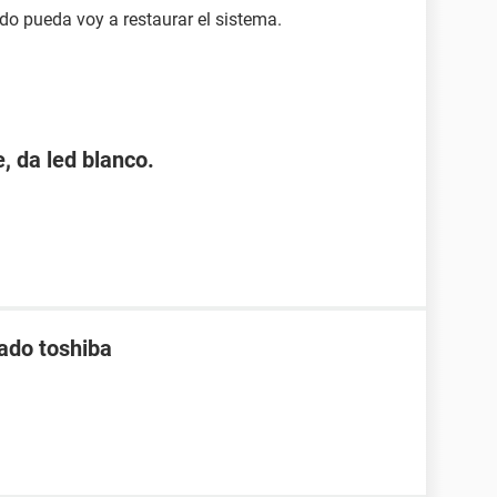
o pueda voy a restaurar el sistema.
, da led blanco.
lado toshiba