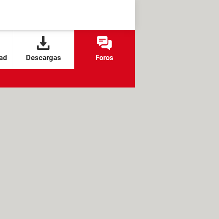
ad
Descargas
Foros