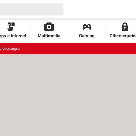
ps e Internet
Multimedia
Gaming
Cibersegurid
Videojuegos