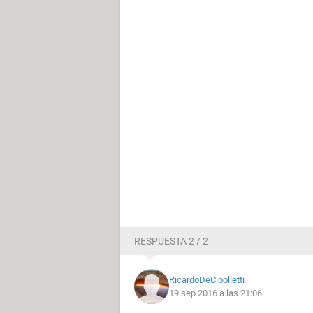
RESPUESTA 2 / 2
RicardoDeCipolletti
19 sep 2016 a las 21:06