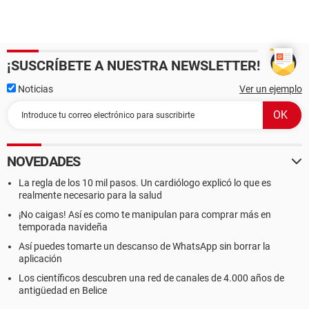
¡SUSCRÍBETE A NUESTRA NEWSLETTER!
Noticias
Ver un ejemplo
NOVEDADES
La regla de los 10 mil pasos. Un cardiólogo explicó lo que es
realmente necesario para la salud
¡No caigas! Así es como te manipulan para comprar más en
temporada navideña
Así puedes tomarte un descanso de WhatsApp sin borrar la
aplicación
Los científicos descubren una red de canales de 4.000 años de
antigüedad en Belice