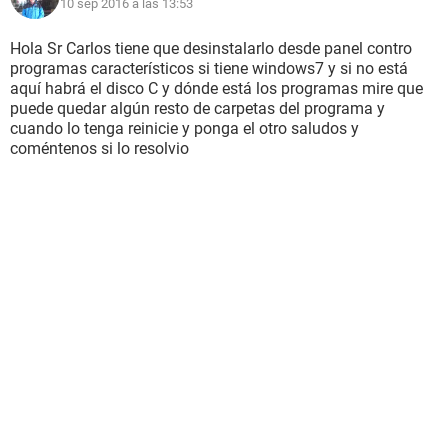
10 sep 2016 a las 13:53
Hola Sr Carlos tiene que desinstalarlo desde panel contro
programas característicos si tiene windows7 y si no está
aquí habrá el disco C y dónde está los programas mire que
puede quedar algún resto de carpetas del programa y
cuando lo tenga reinicie y ponga el otro saludos y
coméntenos si lo resolvio