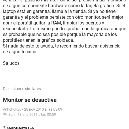
de algún componente hardware como la tarjeta gráfica. Si el
laptop está en garantía, llama a la tienda. Si ya no tiene
garantía y el problema persiste con otro monitor, será mejor
abrir el portátil quitar la RAM, limpiar los puertos y
reconectarla. Lo mismo puedes probar con la gráfica aunque
es probable que no sea posible porque la mayoría de los
portátiles tienen la gráfica soldada.
Si nada de esto te ayuda, te recomiendo buscar asistencia
de algún técnico.
Saludos
Discusiones similares
Monitor se desactiva
AnkokuRyu
-
28 nov 2010 a las 03:09
San
-
13 ene 2011 a las 08:59
3 respuestas