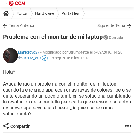
Foros
Hardware
Portátiles
Tema Anterior
Siguiente Tema
Problema con el monitor de mi laptop
Cerrado
juanidrovo27
- Modificado por Strumpfette el 6/09/2016, 14:20
R2D2_WD
-
8 sep 2016 a las 12:13
Hola*
Ayuda tengo un problema con el monitor de mi laptop
cuando la enciendo aparecen unas rayas de colores , pero se
quita esperando un poco o tambien se soluciona cambiando
la resolucion de la pantalla pero cada que enciendo la laptop
de nuevo aparecen esas lineas. ¿Alguien sabe como
solucionarlo?
Compartir