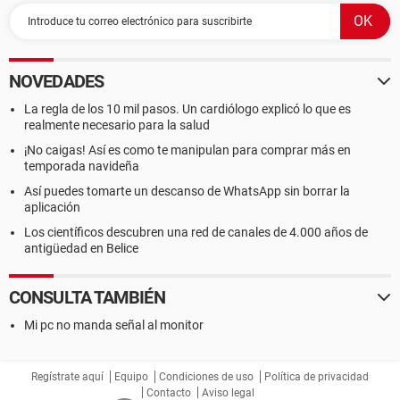
NOVEDADES
La regla de los 10 mil pasos. Un cardiólogo explicó lo que es
realmente necesario para la salud
¡No caigas! Así es como te manipulan para comprar más en
temporada navideña
Así puedes tomarte un descanso de WhatsApp sin borrar la
aplicación
Los científicos descubren una red de canales de 4.000 años de
antigüedad en Belice
CONSULTA TAMBIÉN
Mi pc no manda señal al monitor
Regístrate aquí
Equipo
Condiciones de uso
Política de privacidad
Contacto
Aviso legal