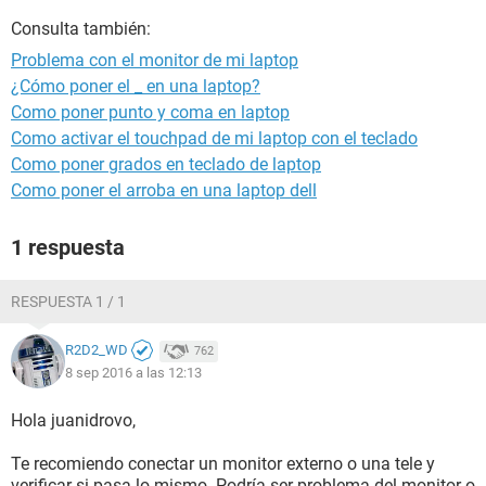
Consulta también:
Problema con el monitor de mi laptop
¿Cómo poner el _ en una laptop?
Como poner punto y coma en laptop
Como activar el touchpad de mi laptop con el teclado
Como poner grados en teclado de laptop
Como poner el arroba en una laptop dell
1 respuesta
RESPUESTA 1 / 1
R2D2_WD
762
8 sep 2016 a las 12:13
Hola juanidrovo,
Te recomiendo conectar un monitor externo o una tele y
verificar si pasa lo mismo. Podría ser problema del monitor o