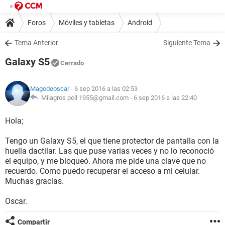
Foros
Móviles y tabletas
Android
Tema Anterior
Siguiente Tema
Galaxy S5
Cerrado
Magodeoscar
- 6 sep 2016 a las 02:53
Milagros poll 1955@gmail.com -
6 sep 2016 a las 22:40
Hola;
Tengo un Galaxy S5, el que tiene protector de pantalla con la
huella dactilar. Las que puse varias veces y no lo reconoció
el equipo, y me bloqueó. Ahora me pide una clave que no
recuerdo. Como puedo recuperar el acceso a mi celular.
Muchas gracias.
Oscar.
Compartir