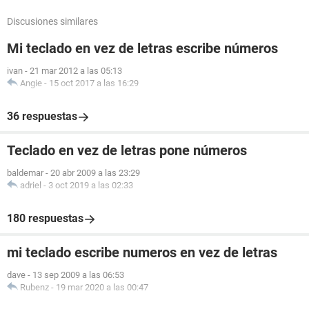
Discusiones similares
Mi teclado en vez de letras escribe números
ivan
-
21 mar 2012 a las 05:13
Angie
-
15 oct 2017 a las 16:29
36 respuestas
Teclado en vez de letras pone números
baldemar
-
20 abr 2009 a las 23:29
adriel
-
3 oct 2019 a las 02:33
180 respuestas
mi teclado escribe numeros en vez de letras
dave
-
13 sep 2009 a las 06:53
Rubenz
-
19 mar 2020 a las 00:47