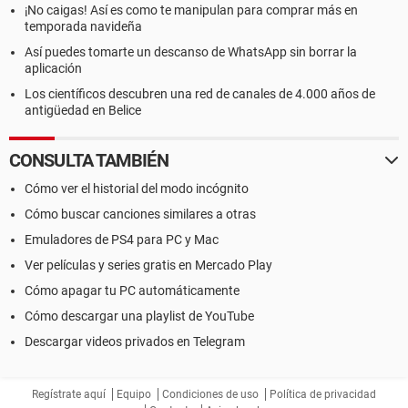
¡No caigas! Así es como te manipulan para comprar más en
temporada navideña
Así puedes tomarte un descanso de WhatsApp sin borrar la
aplicación
Los científicos descubren una red de canales de 4.000 años de
antigüedad en Belice
CONSULTA TAMBIÉN
Cómo ver el historial del modo incógnito
Cómo buscar canciones similares a otras
Emuladores de PS4 para PC y Mac
Ver películas y series gratis en Mercado Play
Cómo apagar tu PC automáticamente
Cómo descargar una playlist de YouTube
Descargar videos privados en Telegram
Regístrate aquí
Equipo
Condiciones de uso
Política de privacidad