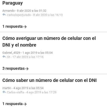
Paraguay
Armando
-
8 abr 2020 a las 01:32
carloslopezjurado
-
8 abr 2020 a las 16:13
1 respuesta
Cómo averiguar un número de celular con el
DNI y el nombre
Gabriel_4529
-
1 ago 2019 a las 05:04
Gt
-
17 abr 2023 a las 17:16
3 respuestas
Cómo saber un número de celular con el DNI
martin
-
4 ago 2019 a las 05:54
Carlos-vialfa
-
4 ago 2019 a las 17:29
1 respuesta