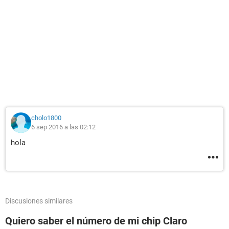
cholo1800
6 sep 2016 a las 02:12
hola
Discusiones similares
Quiero saber el número de mi chip Claro