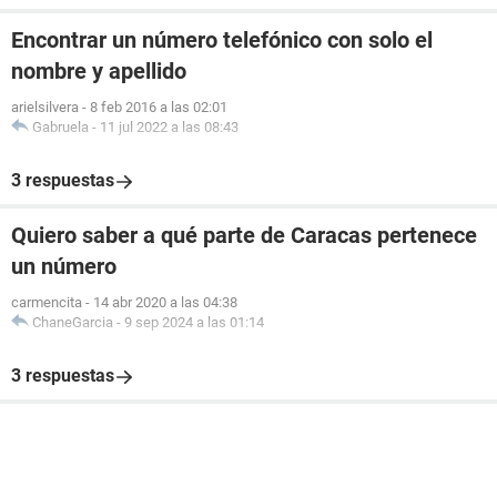
Encontrar un número telefónico con solo el
nombre y apellido
arielsilvera
-
8 feb 2016 a las 02:01
Gabruela
-
11 jul 2022 a las 08:43
3 respuestas
Quiero saber a qué parte de Caracas pertenece
un número
carmencita
-
14 abr 2020 a las 04:38
ChaneGarcia
-
9 sep 2024 a las 01:14
3 respuestas