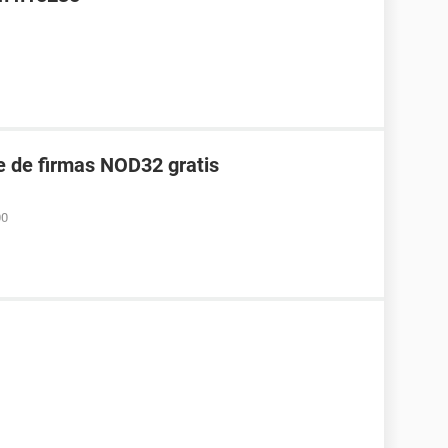
e de firmas NOD32 gratis
00