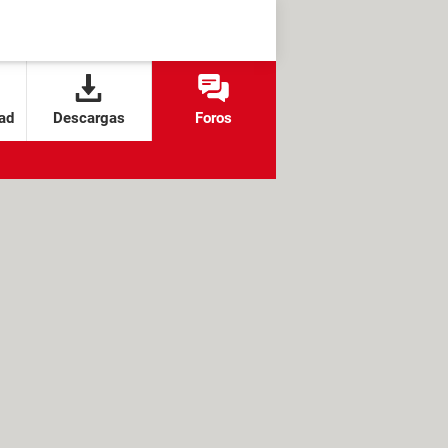
ad
Descargas
Foros