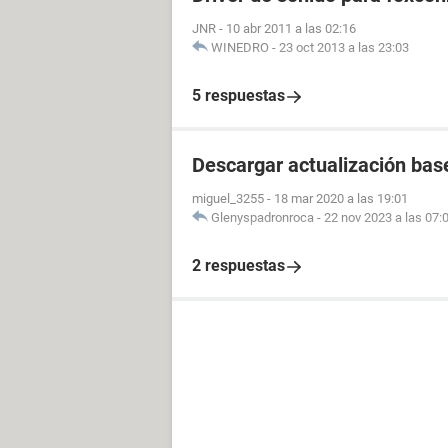
JNR
-
10 abr 2011 a las 02:16
WINEDRO
-
23 oct 2013 a las 23:03
5 respuestas
Descargar actualización bas
miguel_3255
-
18 mar 2020 a las 19:01
Glenyspadronroca
-
22 nov 2023 a las 07:
2 respuestas