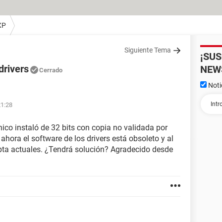
XP
Siguiente Tema
¡SU
drivers
NEW
Cerrado
Noti
21:28
écnico instaló de 32 bits con copia no validada por
ahora el software de los drivers está obsoleto y al
pta actuales. ¿Tendrá solución? Agradecido desde