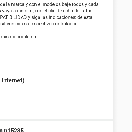
l de la marca y con el modelos baje todos y cada
vaya a instalar; con el clic derecho del ratón:
BILIDAD y siga las indicaciones: de esta
ositivos con su respectivo controlador.
 el mismo problema
Internet)
nn n15235