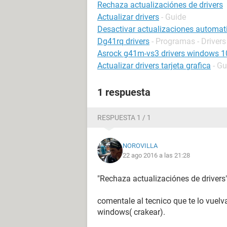
Rechaza actualizaciónes de drivers
Actualizar drivers
- Guide
Desactivar actualizaciones automat
Dg41rq drivers
- Programas - Drivers
Asrock g41m-vs3 drivers windows 1
Actualizar drivers tarjeta grafica
- Gu
1 respuesta
RESPUESTA 1 / 1
NOROVILLA
22 ago 2016 a las 21:28
"Rechaza actualizaciónes de drivers
comentale al tecnico que te lo vuelva
windows( crakear).