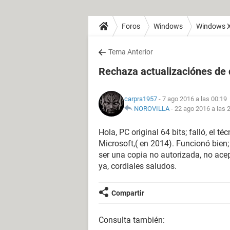
Foros
Windows
Windows 
Tema Anterior
Rechaza actualizaciónes de 
carpra1957
- 7 ago 2016 a las 00:19
NOROVILLA
-
22 ago 2016 a las 
Hola, PC original 64 bits; falló, el t
Microsoft,( en 2014). Funcionó bien; 
ser una copia no autorizada, no ace
ya, cordiales saludos.
Compartir
Consulta también: