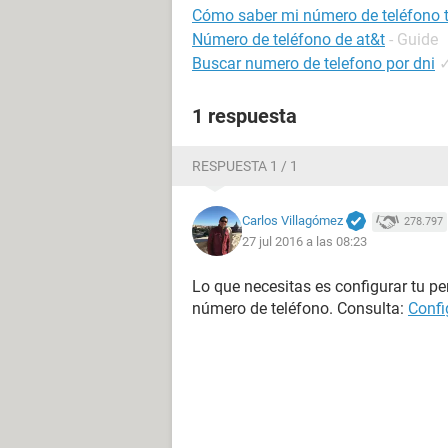
Cómo saber mi número de teléfono t
Número de teléfono de at&t
- Guide
Buscar numero de telefono por dni
1 respuesta
RESPUESTA 1 / 1
Carlos Villagómez
278.797
27 jul 2016 a las 08:23
Lo que necesitas es configurar tu per
número de teléfono. Consulta:
Confi