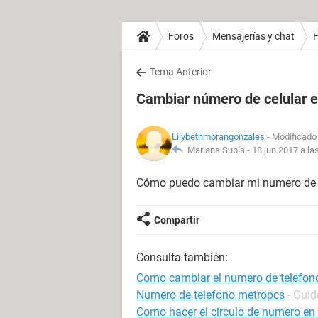
Foros
Mensajerías y chat
Tema Anterior
Cambiar número de celular 
Lilybethmorangonzales
- Modificado 
Mariana Subía -
18 jun 2017 a la
Cómo puedo cambiar mi numero de ce
Compartir
Consulta también:
Como cambiar el numero de telefon
Numero de telefono metropcs
- Guid
Como hacer el circulo de numero e