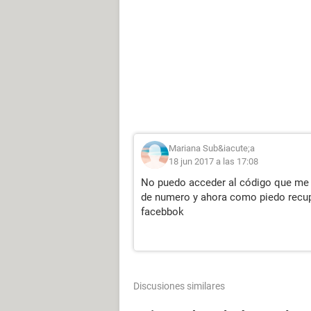
Mariana Sub&iacute;a
18 jun 2017 a las 17:08
No puedo acceder al código que me 
de numero y ahora como piedo recup
facebbok
Discusiones similares