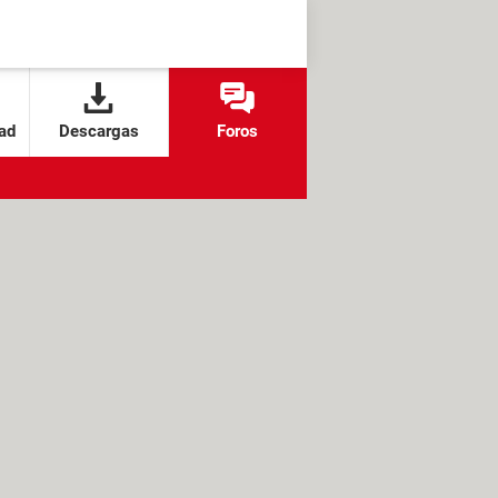
ad
Descargas
Foros