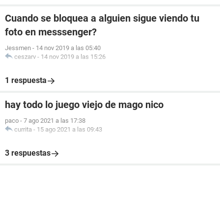
Cuando se bloquea a alguien sigue viendo tu
foto en messsenger?
Jessmen
-
14 nov 2019 a las 05:40
ceszarv
-
14 nov 2019 a las 15:26
1 respuesta
hay todo lo juego viejo de mago nico
paco
-
7 ago 2021 a las 17:38
currita
-
15 ago 2021 a las 09:43
3 respuestas