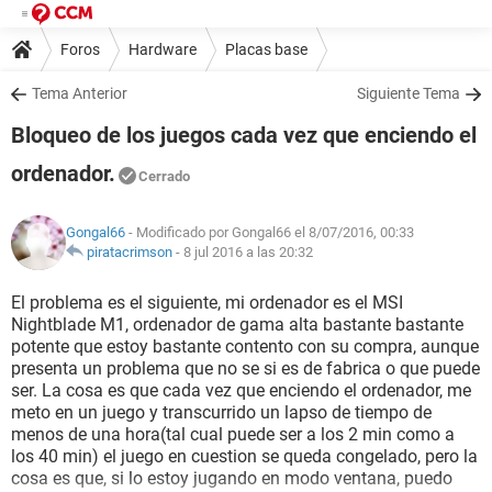
Foros
Hardware
Placas base
Tema Anterior
Siguiente Tema
Bloqueo de los juegos cada vez que enciendo el
ordenador.
Cerrado
Gongal66
- Modificado por Gongal66 el 8/07/2016, 00:33
piratacrimson
-
8 jul 2016 a las 20:32
El problema es el siguiente, mi ordenador es el MSI
Nightblade M1, ordenador de gama alta bastante bastante
potente que estoy bastante contento con su compra, aunque
presenta un problema que no se si es de fabrica o que puede
ser. La cosa es que cada vez que enciendo el ordenador, me
meto en un juego y transcurrido un lapso de tiempo de
menos de una hora(tal cual puede ser a los 2 min como a
los 40 min) el juego en cuestion se queda congelado, pero la
cosa es que, si lo estoy jugando en modo ventana, puedo