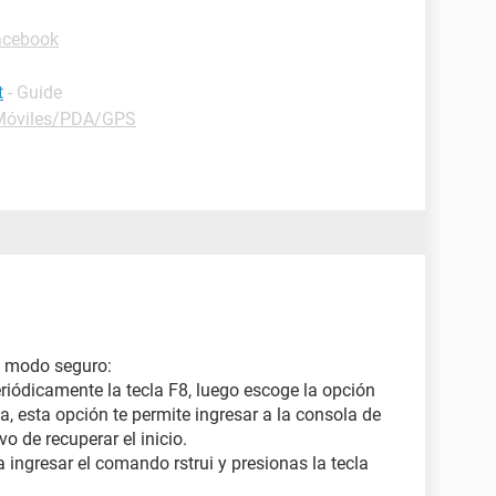
acebook
t
- Guide
Móviles/PDA/GPS
n modo seguro:
riódicamente la tecla F8, luego escoge la opción
 esta opción te permite ingresar a la consola de
o de recuperar el inicio.
ingresar el comando rstrui y presionas la tecla