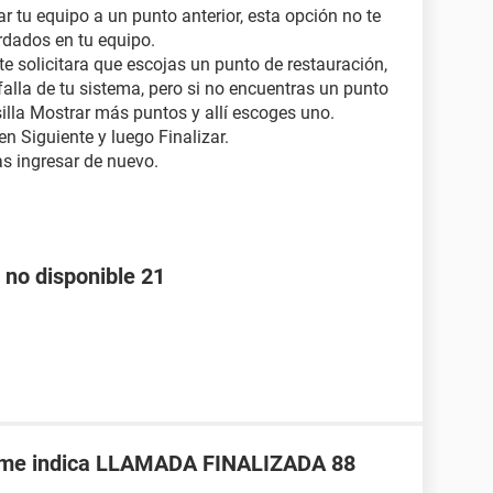
rar tu equipo a un punto anterior, esta opción no te
rdados en tu equipo.
e te solicitara que escojas un punto de restauración,
alla de tu sistema, pero si no encuentras un punto
silla Mostrar más puntos y allí escoges uno.
en Siguiente y luego Finalizar.
as ingresar de nuevo.
 no disponible 21
a me indica LLAMADA FINALIZADA 88