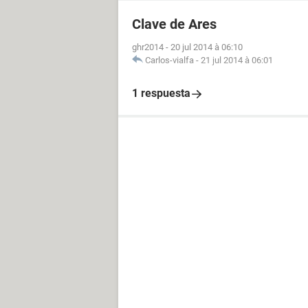
Clave de Ares
ghr2014
-
20 jul 2014 à 06:10
Carlos-vialfa
-
21 jul 2014 à 06:01
1 respuesta