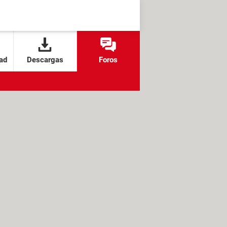
ad
Descargas
Foros