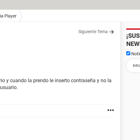
a Player
Siguiente Tema
¡SU
NEW
Noti
io y cuando la prendo le inserto contraseña y no la
 usuario.