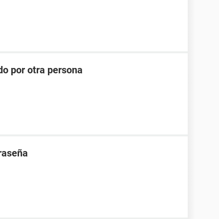
do por otra persona
traseña