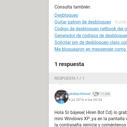
Consulta también:
Desbloqueo
Quitar patron de desbloqueo
- Guide
Código de desbloqueo netbook del g
Generador de códigos de desbloqueo
Solicitar pin de desbloqueo claro c
Me bloquearon en messenger como
1 respuesta
RESPUESTA 1 / 1
piratacrimson
11.636
6 jul 2016 a las 00:34
Hola Sr bájese( Hiren Bot Cd) lo gra
mini Windows XP ,ya en la pantalla 
la contraseña reinicie y coméntenos 