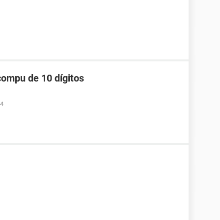
compu de 10 dígitos
34