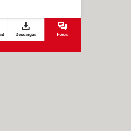
ad
Descargas
Foros