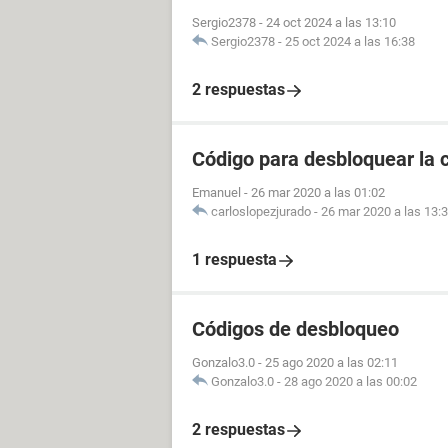
Sergio2378
-
24 oct 2024 a las 13:10
Sergio2378
-
25 oct 2024 a las 16:38
2 respuestas
Código para desbloquear la 
Emanuel
-
26 mar 2020 a las 01:02
carloslopezjurado
-
26 mar 2020 a las 13:
1 respuesta
Códigos de desbloqueo
Gonzalo3.0
-
25 ago 2020 a las 02:11
Gonzalo3.0
-
28 ago 2020 a las 00:02
2 respuestas