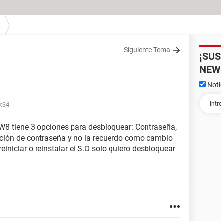
8
Siguiente Tema
¡SU
NEW
Noti
0:34
8 tiene 3 opciones para desbloquear: Contraseña,
pción de contraseña y no la recuerdo como cambio
einiciar o reinstalar el S.O solo quiero desbloquear