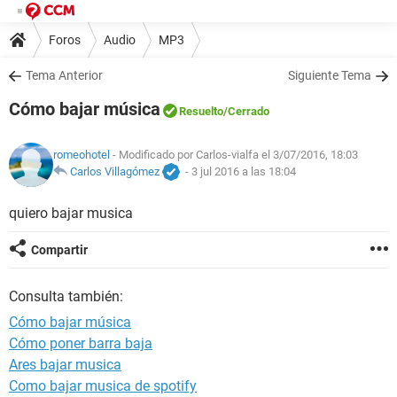
Foros
Audio
MP3
Tema Anterior
Siguiente Tema
Cómo bajar música
Resuelto
/Cerrado
romeohotel
- Modificado por Carlos-vialfa el 3/07/2016, 18:03
Carlos Villagómez
-
3 jul 2016 a las 18:04
quiero bajar musica
Compartir
Consulta también:
Cómo bajar música
Cómo poner barra baja
Ares bajar musica
Como bajar musica de spotify