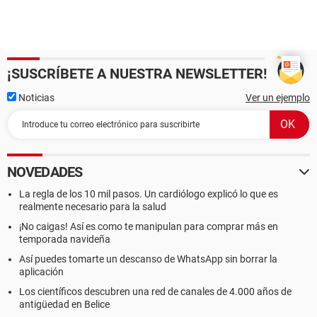
¡SUSCRÍBETE A NUESTRA NEWSLETTER!
Noticias
Ver un ejemplo
NOVEDADES
La regla de los 10 mil pasos. Un cardiólogo explicó lo que es
realmente necesario para la salud
¡No caigas! Así es como te manipulan para comprar más en
temporada navideña
Así puedes tomarte un descanso de WhatsApp sin borrar la
aplicación
Los científicos descubren una red de canales de 4.000 años de
antigüedad en Belice