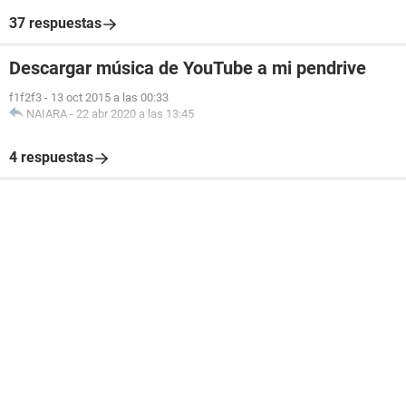
37 respuestas
Descargar música de YouTube a mi pendrive
f1f2f3
-
13 oct 2015 a las 00:33
NAIARA
-
22 abr 2020 a las 13:45
4 respuestas