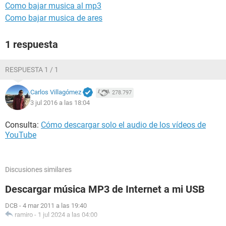
Como bajar musica al mp3
Como bajar musica de ares
1 respuesta
RESPUESTA 1 / 1
Carlos Villagómez
278.797
3 jul 2016 a las 18:04
Consulta:
Cómo descargar solo el audio de los vídeos de
YouTube
Discusiones similares
Descargar música MP3 de Internet a mi USB
DCB
-
4 mar 2011 a las 19:40
ramiro
-
1 jul 2024 a las 04:00